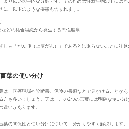
、より広い医学的な分類です。そのため悪性新生物の中にはが
他に、以下のような疾患も含まれます。
ど
肉などの結合組織から発生する悪性腫瘍
ずしも「がん腫（上皮がん）」であるとは限らないことに注意
｜言葉の使い分け
葉は、医療現場や診断書、保険の書類などで見かけることがあ
る方も多いでしょう。実は、この2つの言葉には明確な使い分
つ違いがあります。
言葉の関係性と使い分けについて、分かりやすく解説します。