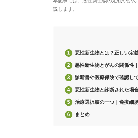
本記事では、悪性新生物の定義やがん
説します。
1
悪性新生物とは？正しい定
2
悪性新生物とがんの関係性
3
診断書や医療保険で確認し
4
悪性新生物と診断された場
5
治療選択肢の一つ｜免疫細
6
まとめ