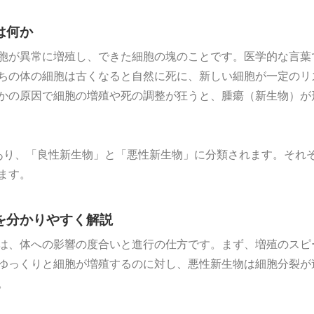
は何か
胞が異常に増殖し、できた細胞の塊のことです。医学的な言葉
ちの体の細胞は古くなると自然に死に、新しい細胞が一定のリ
かの原因で細胞の増殖や死の調整が狂うと、腫瘍（新生物）が
あり、「良性新生物」と「悪性新生物」に分類されます。それ
ます。
を分かりやすく解説
は、体への影響の度合いと進行の仕方です。まず、増殖のスピ
ゆっくりと細胞が増殖するのに対し、悪性新生物は細胞分裂が
。