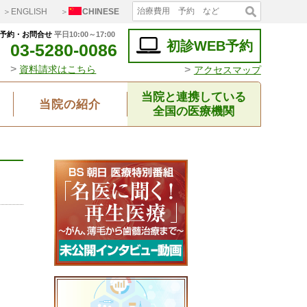
＞ENGLISH
＞
CHINESE
予約・お問合せ
平日10:00～17:00
初診WEB予約
03-5280-0086
>
>
資料請求はこちら
アクセスマップ
当院と連携している
当院の紹介
全国の医療機関