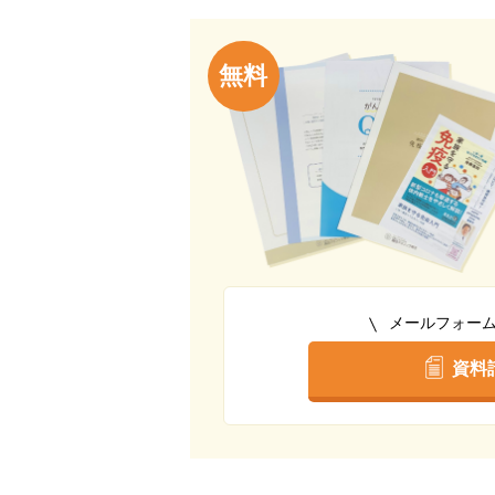
無料
メールフォー
資料