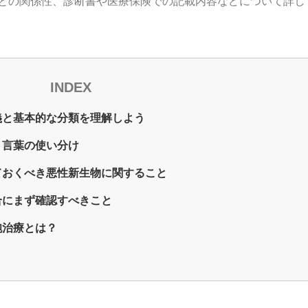
との関係性、診断書や医療保険での記載内容などについて詳し
INDEX
義と基本的な分類を理解しよう
｜言葉の使い分け
ておくべき悪性新生物に関すること
合にまず確認すべきこと
胞治療とは？