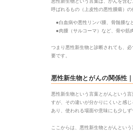
悪性新生物という言葉は、がんを含む
呼ばれるもの（上皮性の悪性腫瘍）の
●白血病や悪性リンパ腫、骨髄腫な
●肉腫（サルコーマ）など、骨や筋
つまり悪性新生物と診断されても、必
要です。
悪性新生物とがんの関係性
悪性新生物という言葉とがんという言
すが、その違いが分かりにくいと感じ
あり、使われる場面や意味にも少しず
ここからは、悪性新生物とがんという