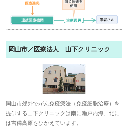
岡山市／医療法人 山下クリニック
岡山市郊外でがん免疫療法（免疫細胞治療）を
提供する山下クリニックは南に瀬戸内海、北に
は吉備高原をひかえています。