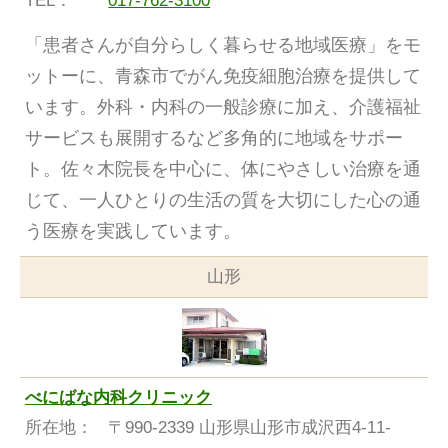
TEL：
017-762-3100
「患者さんが自分らしく暮らせる地域医療」をモ
ットーに、青森市でがん免疫細胞治療を提供して
います。外科・内科の一般診療に加え、介護福祉
サービスも展開するなど多角的に地域をサポー
ト。佐々木院長を中心に、体にやさしい治療を通
じて、一人ひとりの生活の質を大切にした心の通
う医療を実践しています。
山形
べにばな内科クリニック
所在地：
〒990-2339 山形県山形市成沢西4-11-