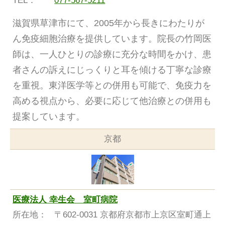
TEL：
077-567-5211
滋賀県草津市にて、2005年から長きにわたりが
ん免疫細胞治療を提供しています。院長の竹岡医
師は、一人ひとりの診療に充分な時間をかけ、患
者さんの訴えにじっくりと耳を傾ける丁寧な診療
を重視。東洋医学等との併用も可能で、免疫力を
高める視点から、必要に応じて他治療との併用も
提案しています。
京都
医療法人 幸生会 室町病院
所在地：
〒602-0031 京都府京都市上京区室町通上