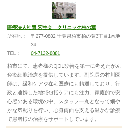
医療法人社団 宏生会 クリニック柏の葉
所在地：
〒277-0882 千葉県柏市柏の葉3丁目1番地
34
TEL：
04-7132-8881
柏市にて、患者様のQOL改善を第一に考えたがん
免疫細胞治療を提供しています。副院長の村川医
師は、緩和ケアや在宅医療にも精通しており、行
政と連携した地域包括ケアにも注力。家庭的で安
心感のある環境の中、スタッフ一丸となって細や
かな気配りを行い、心身両面を支える温かな診療
で患者様の治療をサポートしています。