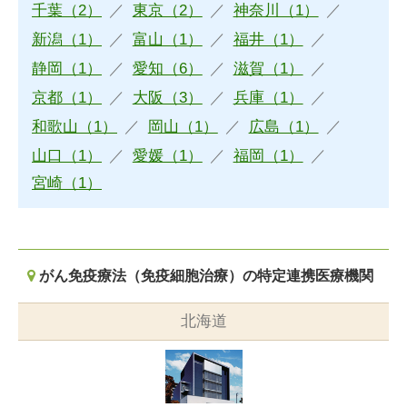
千葉（2）
東京（2）
神奈川（1）
新潟（1）
富山（1）
福井（1）
静岡（1）
愛知（6）
滋賀（1）
京都（1）
大阪（3）
兵庫（1）
和歌山（1）
岡山（1）
広島（1）
山口（1）
愛媛（1）
福岡（1）
宮崎（1）
がん免疫療法（免疫細胞治療）の特定連携医療機関
北海道