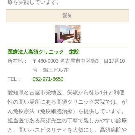
療を実践しています。
愛知
医療法人高須クリニック 栄院
所在地：
〒460-0003 名古屋市中区錦3丁目17番10
号 錦三ビル7F
TEL：
052-971-6650
愛知県名古屋市栄地区、栄駅から徒歩1分と利便
性の高い場所にある高須クリニック栄院では、が
ん免疫療法（免疫細胞治療）を提供しています。
担当医である高須先生の丁寧で親しみやすい診療
と、高いホスピタリティを大切にし、高須病院や