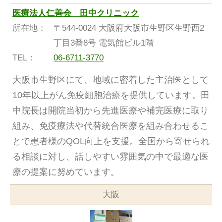
医療法人仁善会 田中クリニック
所在地：
〒544-0024 大阪府大阪市生野区生野西2
丁目3番8号 電気館ビル1階
TEL：
06-6711-3770
大阪市生野区にて、地域に密着した主治医として
10年以上がん免疫細胞治療を提供しています。田
中院長は開院当初から先進医療や補完医療に取り
組み、免疫療法や代替統合医療を組み合わせるこ
とで患者様のQOL向上を支援。全国から寄せられ
る相談に対し、話しやすい雰囲気の中で最適な医
療の提案に努めています。
大阪