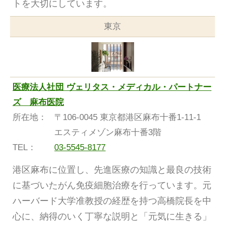
トを大切にしています。
東京
医療法人社団 ヴェリタス・メディカル・パートナー
ズ 麻布医院
所在地：
〒106-0045 東京都港区麻布十番1-11-1
エスティメゾン麻布十番3階
TEL：
03-5545-8177
港区麻布に位置し、先進医療の知識と最良の技術
に基づいたがん免疫細胞治療を行っています。元
ハーバード大学准教授の経歴を持つ高橋院長を中
心に、納得のいく丁寧な説明と「元気に生きる」