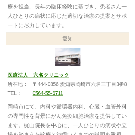
療を担当。長年の臨床経験に基づき、患者さん一
人ひとりの病状に応じた適切な治療の提案とサポ
ートに尽力しています。
愛知
医療法人 六名クリニック
所在地：
〒444-0856 愛知県岡崎市六名三丁目3番8
TEL：
0564-55-6711
岡崎市にて、内科や循環器内科、心臓・血管外科
の専門性を背景にがん免疫細胞治療を提供してい
ます。梶山院長を中心に、一人ひとりの病状や立
場を踏まえた診療と納得いくまでの説明を重視。