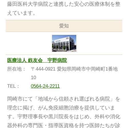
藤田医科大学病院と連携した安心の医療体制を整
えています。
愛知
医療法人 鉃友会 宇野病院
所在地：
〒444-0921 愛知県岡崎市中岡崎町1番地
10
TEL：
0564-24-2211
岡崎市にて「地域から信頼され選ばれる病院」を
理念に掲げ、がん免疫細胞治療を提供していま
す。宇野理事長や黒川院長をはじめ、外科や消化
器外科の専門医・指導医資格を持つ医師たちが診