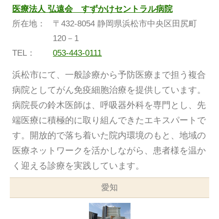
医療法人 弘遠会 すずかけセントラル病院
所在地：
〒432-8054 静岡県浜松市中央区田尻町
120－1
TEL：
053-443-0111
浜松市にて、一般診療から予防医療まで担う複合
病院としてがん免疫細胞治療を提供しています。
病院長の鈴木医師は、呼吸器外科を専門とし、先
端医療に積極的に取り組んできたエキスパートで
す。開放的で落ち着いた院内環境のもと、地域の
医療ネットワークを活かしながら、患者様を温か
く迎える診療を実践しています。
愛知