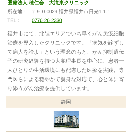
医療法人 穂仁会 大滝東クリニック
所在地：
〒910-0029 福井県福井市日光1-1-1
TEL：
0776-26-2330
福井市にて、北陸エリアでいち早くがん免疫細胞
治療を導入したクリニックです。「病気を診ずし
て病人を診よ」という理念のもと、がん抑制遺伝
子の研究経験を持つ大瀧理事長を中心に、患者一
人ひとりの生活環境にも配慮した医療を実践。専
門医らによる穏やかで親身な対応で、心と体に寄
り添うがん治療を提供しています。
静岡