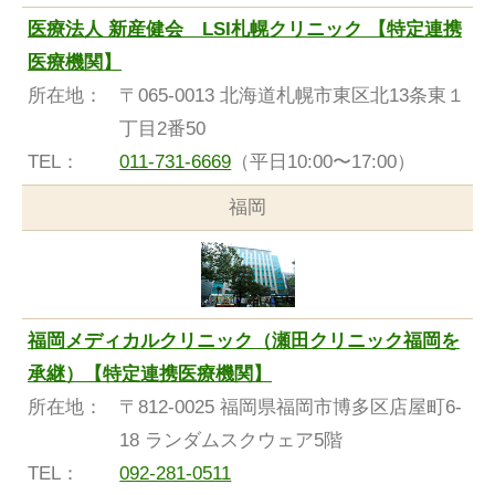
医療法人 新産健会 LSI札幌クリニック 【特定連携
医療機関】
所在地：
〒065-0013 北海道札幌市東区北13条東１
丁目2番50
TEL：
011-731-6669
（平日10:00〜17:00）
福岡
福岡メディカルクリニック（瀬田クリニック福岡を
承継）【特定連携医療機関】
所在地：
〒812-0025 福岡県福岡市博多区店屋町6-
18 ランダムスクウェア5階
TEL：
092-281-0511