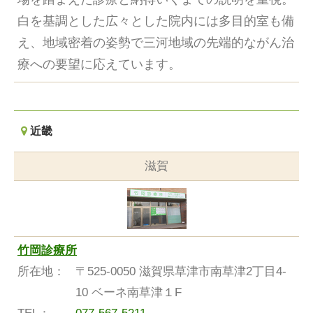
白を基調とした広々とした院内には多目的室も備
え、地域密着の姿勢で三河地域の先端的ながん治
療への要望に応えています。
近畿
滋賀
竹岡診療所
所在地：
〒525-0050 滋賀県草津市南草津2丁目4-
10 ベーネ南草津１F