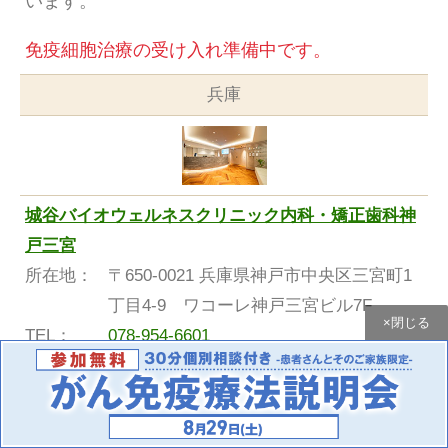
います。
免疫細胞治療の受け入れ準備中です。
兵庫
城谷バイオウェルネスクリニック内科・矯正歯科神
戸三宮
所在地：
〒650-0021 兵庫県神戸市中央区三宮町1
丁目4-9 ワコーレ神戸三宮ビル7F
×閉じる
TEL：
078-954-6601
神戸市中央区でがん免疫療法（免疫細胞治療）を
提供する城谷バイオウェルネスクリニックは、阪
神本線神戸三宮駅から徒歩5分のアクセス良好な