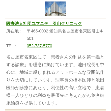
医療法人社団ユマニテ 引山クリニック
所在地：
〒465-0002 愛知県名古屋市名東区引山4-
501
TEL：
052-737-5770
名古屋市名東区にて「患者さんの利益を第一義と
する診療」を理念に掲げています。池田院長を中
心に、地域に親しまれるアットホームな雰囲気作
りを大切にしています。理事長の橋本医師と池田
医師が診療にあたり、利便性の高い立地で、患者
様一人ひとりの利益を最優先に考えたがん免疫細
胞治療を提供しています。