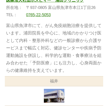
医療法人社団ホスピィー 浦田クリニック
所在地：
〒937-0805 富山県魚津市本江1丁目26
TEL：
0765-22-5053
富山県魚津市にて、がん免疫細胞治療を提供して
います。浦田院長を中心に、地域のかかりつけ医
として内科・整形外科などの一般診療から介護サ
ービスまで幅広く対応。健診センターや疾病予防
運動施設を併設し、科学的な運動・食事療法を組
み合わせた「予防医療」にも注力し、心身両面か
らの健康維持を支えています。
福井