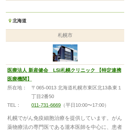
北海道
札幌市
医療法人 新産健会 LSI札幌クリニック 【特定連携
医療機関】
所在地：
〒065-0013 北海道札幌市東区北13条東１
丁目2番50
TEL：
011-731-6669
（平日10:00〜17:00）
札幌でがん免疫細胞治療を提供しています。がん
薬物療法の専門医である瀧本医師を中心に、患者