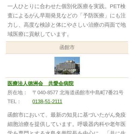
一人ひとりに合わせた個別化医療を実践。PET検
査によるがん早期発見などの「予防医療」にも注
力し、高度な検診と体にやさしい治療の両面で地
域医療に貢献しています。
函館市
医療法人徳洲会 共愛会病院
所在地：
〒040-8577 北海道函館市中島町7番21号
TEL：
0138-51-2111
函館市において、最新の知見に基づいたがん免疫
細胞治療を提供しています。呼吸器内科や老年医
学を専門とする水島名誉院長を中心に、「共に生