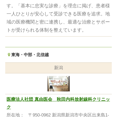
す。「基本に忠実な診療」を理念に掲げ、患者様
一人ひとりが安心して受診できる医療を追求。地
域の医療機関と密に連携し、最適な治療とサポー
トが受けられる体制を整えています。
東海・中部・北信越
新潟
医療法人社団 真由医会 秋田内科放射線科クリニッ
ク
所在地：
〒950-0962 新潟県新潟市中央区出来島1-