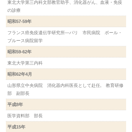
東北大学第三内科文部教官助手、消化器がん、血液・免疫
の診療
昭和57-59年
フランス癌免疫遺伝学研究所—パリ 市民病院 ポール・
ブルース病院留学
昭和59-62年
東北大学第三内科
昭和62年4月
山形県立中央病院 消化器内科医長として赴任, 教育研修
部 副部長
平成8年
医学資料部 部長
平成15年