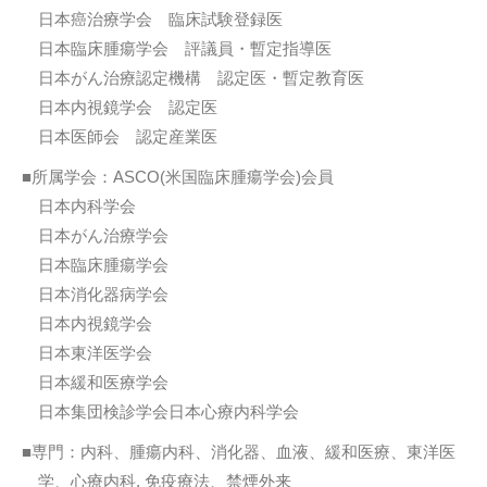
日本癌治療学会 臨床試験登録医
日本臨床腫瘍学会 評議員・暫定指導医
日本がん治療認定機構 認定医・暫定教育医
日本内視鏡学会 認定医
日本医師会 認定産業医
■所属学会：ASCO(米国臨床腫瘍学会)会員
日本内科学会
日本がん治療学会
日本臨床腫瘍学会
日本消化器病学会
日本内視鏡学会
日本東洋医学会
日本緩和医療学会
日本集団検診学会日本心療内科学会
■専門：内科、腫瘍内科、消化器、血液、緩和医療、東洋医
学、心療内科, 免疫療法、禁煙外来