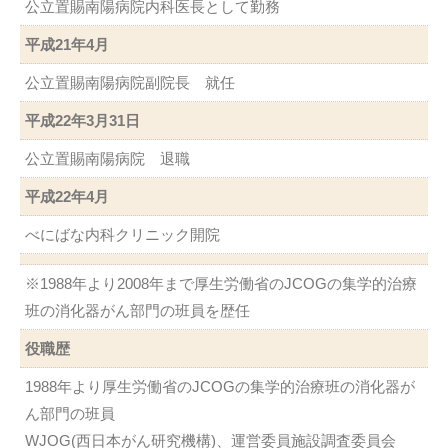
公立置賜南陽病院内科医長として勤務
平成21年4月
公立置賜南陽病院副院長 就任
平成22年3月31日
公立置賜南陽病院 退職
平成22年4月
べにばな内科クリニック開院
※1988年より2008年まで厚生労働省のJCOGの集学的治療
班の消化器がん部門の班員を歴任
役職歴
1988年より厚生労働省のJCOGの集学的治療班の消化器が
ん部門の班員
WJOG(西日本がん研究機構)、運営委員施設調査委員会