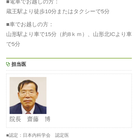
■電車でお越しの方：
蔵王駅より徒歩10分またはタクシーで5分
■車でお越しの方：
山形駅より車で15分（約8ｋｍ）、山形北ICより車
で5分
担当医
院長 齋藤 博
■認定：日本内科学会 認定医