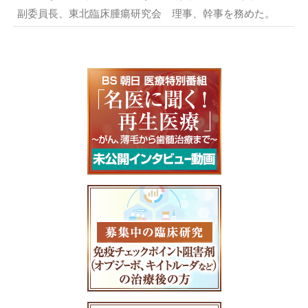
副委員長、東北臨床腫瘍研究会 理事、幹事を務めた。