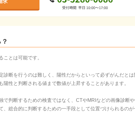
請求
る？
ることは可能です。
定診断を行うのは難しく、陽性だからといって必ずがんだとは
も陽性と判断される値まで数値が上昇することがあります。
独で判断するための検査ではなく、CTやMRIなどの画像診断
て、総合的に判断するための一手段として位置づけられるのが