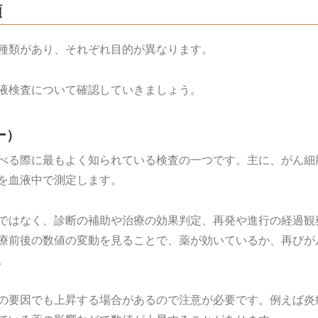
類
種類があり、それぞれ目的が異なります。
液検査について確認していきましょう。
ー）
べる際に最もよく知られている検査の一つです。主に、がん細
を血液中で測定します。
ではなく、診断の補助や治療の効果判定、再発や進行の経過観
療前後の数値の変動を見ることで、薬が効いているか、再びが
。
の要因でも上昇する場合があるので注意が必要です。例えば炎