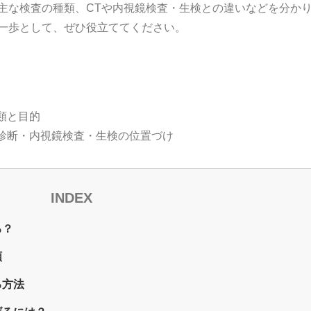
主な検査の種類、CTや内視鏡検査・生検との違いなどを分か
一歩として、ぜひ役立ててください。
類と目的
像診断・内視鏡検査・生検の位置づけ
INDEX
る？
類
る方法