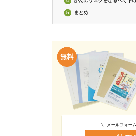
4
がんのリスクをなるべく下
5
まとめ
無料
メールフォー