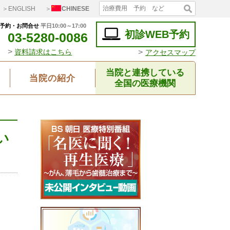
＞ENGLISH
＞
CHINESE
予約・お問合せ
平日10:00～17:00
初診WEB予約
03-5280-0086
>
>
資料請求はこちら
アクセスマップ
当院と連携している
当院の紹介
全国の医療機関
い