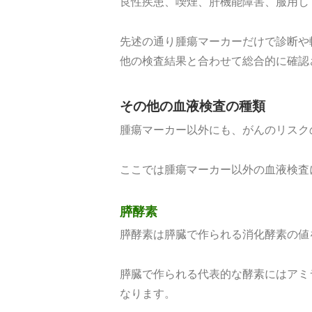
良性疾患、喫煙、肝機能障害、服用し
先述の通り腫瘍マーカーだけで診断や
他の検査結果と合わせて総合的に確認
その他の血液検査の種類
腫瘍マーカー以外にも、がんのリスク
ここでは腫瘍マーカー以外の血液検査
膵酵素
膵酵素は膵臓で作られる消化酵素の値
膵臓で作られる代表的な酵素にはアミ
なります。