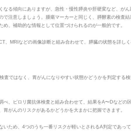
くなる傾向にありますが、急性・慢性膵炎や肝硬変など、がん
ので注意しましょう。腫瘍マーカーと同じく、膵酵素の検査結
ため、補助的な情報として位置づけられるのが一般的です。
CT、MRIなどの画像診断と組み合わせて、膵臓の状態を詳し
る検査ではなく、胃がんになりやすい状態かどうかを判定する検
調べ、ピロリ菌抗体検査と組み合わせて、結果をA〜Dなどの
、胃がんのリスクがあるかどうかを大まかに把握できます。
ないため、4つのうち一番リスクが軽いとされるA判定であっ