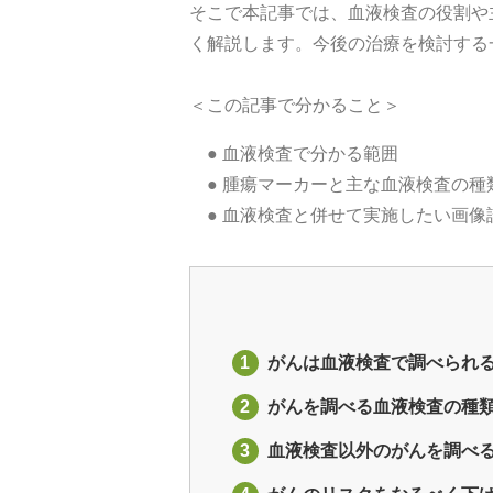
そこで本記事では、血液検査の役割や
く解説します。今後の治療を検討する
＜この記事で分かること＞
● 血液検査で分かる範囲
● 腫瘍マーカーと主な血液検査の種
● 血液検査と併せて実施したい画
1
がんは血液検査で調べられ
2
がんを調べる血液検査の種
3
血液検査以外のがんを調べ