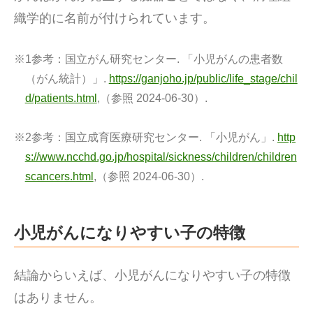
織学的に名前が付けられています。
※1参考：
国立がん研究センター. 「小児がんの患者数
（がん統計）」.
https://ganjoho.jp/public/life_stage/chil
d/patients.html
,（参照 2024-06-30）.
※2参考：
国立成育医療研究センター. 「小児がん」.
http
s://www.ncchd.go.jp/hospital/sickness/children/children
scancers.html
,（参照 2024-06-30）.
小児がんになりやすい子の特徴
結論からいえば、小児がんになりやすい子の特徴
はありません。