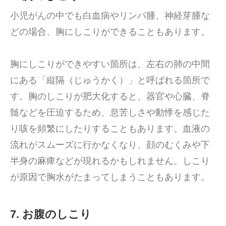
小児がんの中でも白血病やリンパ腫、神経芽腫な
どの場合、胸にしこりができることもあります。
胸にしこりができやすい箇所は、左右の肺の中間
にある「縦隔（じゅうかく）」と呼ばれる箇所で
す。胸のしこりが肥大化すると、器官や心臓、脊
髄などを圧迫するため、息苦しさや動悸を感じた
り咳を頻繁にしたりすることもあります。血液の
流れがスムーズに行かなくなり、顔のむくみや下
半身の麻痺などが現れるかもしれません。しこり
が原因で胸水がたまってしまうこともあります。
7. お腹のしこり