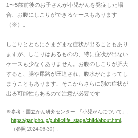
1〜5歳前後のお子さんが小児がんを発症した場
合、お腹にしこりができるケースもあります
（※）。
しこりとともにさまざまな症状が出ることもあり
ますが、しこりはあるものの、特に症状が出ない
ケースも少なくありません。お腹のしこりが肥大
すると、腸や尿路が圧迫され、腹水がたまってし
まうこともあります。そこからさらに別の症状が
出る可能性もあるので注意が必要です。
※参考：
国立がん研究センター. 「小児がんについて」.
https://ganjoho.jp/public/life_stage/child/about.html
,
（参照 2024-06-30）.