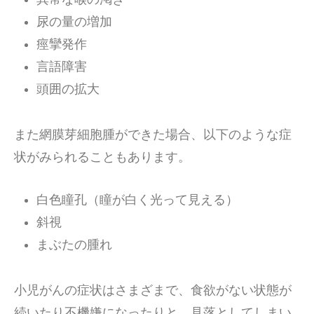
尿の量の増加
痙攣発作
言語障害
頭囲の拡大
また網膜芽細胞腫ができた場合、以下のような症
状がみられることもあります。
白色瞳孔（瞳が白く光って見える）
斜視
まぶたの腫れ
小児がんの症状はさまざまで、食欲がない状態が
続いたり不機嫌になったりと、見落としてしまい