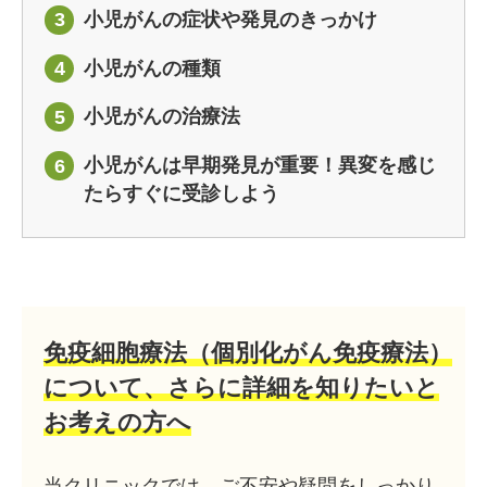
小児がんの症状や発見のきっかけ
3
小児がんの種類
4
小児がんの治療法
5
小児がんは早期発見が重要！異変を感じ
6
たらすぐに受診しよう
免疫細胞療法（個別化がん免疫療法）
について、
さらに詳細を知りたいと
お考えの方へ
当クリニックでは、ご不安や疑問をしっかり