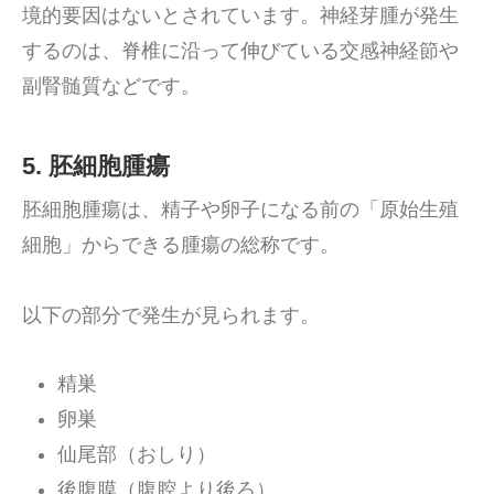
境的要因はないとされています。神経芽腫が発生
するのは、脊椎に沿って伸びている交感神経節や
副腎髄質などです。
5. 胚細胞腫瘍
胚細胞腫瘍は、精子や卵子になる前の「原始生殖
細胞」からできる腫瘍の総称です。
以下の部分で発生が見られます。
精巣
卵巣
仙尾部（おしり）
後腹膜（腹腔より後ろ）