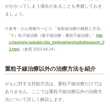
がかかってしまう場合があることも考慮しておき
ましょう。
※参考：
がん情報サービス.「放射線治療の種類と方法」.
"５）粒子線治療（陽子線治療・重粒子線治療）" .
http
s://ganjoho.jp/public/dia_tre/treatment/radiotherapy/rt_0
3.html
,（参照 2023-04-24）.
重粒子線治療以外の治療方法を紹介
がんに対する対処方法は、重粒子線治療だけでは
ありません。ここでは重粒子線治療以外の治療方
法について詳しく解説します。