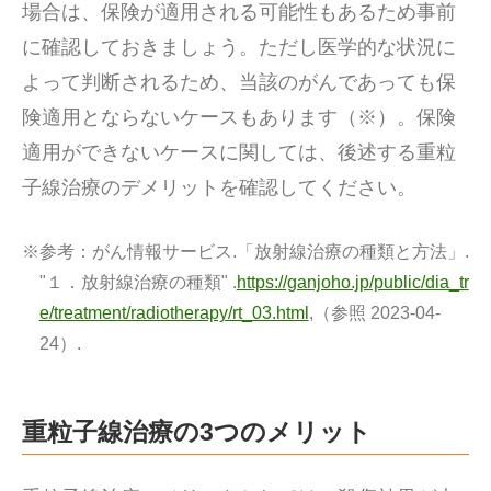
場合は、保険が適用される可能性もあるため事前
に確認しておきましょう。ただし医学的な状況に
よって判断されるため、当該のがんであっても保
険適用とならないケースもあります（※）。保険
適用ができないケースに関しては、後述する重粒
子線治療のデメリットを確認してください。
※参考：
がん情報サービス.「放射線治療の種類と方法」.
"１．放射線治療の種類" .
https://ganjoho.jp/public/dia_tr
e/treatment/radiotherapy/rt_03.html
,（参照 2023-04-
24）.
重粒子線治療の3つのメリット