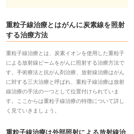
重粒子線治療とはがんに炭素線を照射
する治療方法
重粒子線治療とは、炭素イオンを使用した重粒子
による放射線ビームをがんに照射する治療方法で
す。手術療法と抗がん剤治療、放射線治療はがん
に対する三大治療と呼ばれ、重粒子線治療は放射
線治療の手法の一つとして位置付けられていま
す。ここからは重粒子線治療の特徴について詳し
く見ていきましょう。
重粒子線治療は外部照射による放射線治