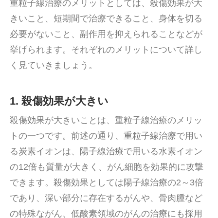
重粒子線治療のメリットとしては、殺傷効果が大
きいこと、短期間で治療できること、身体を切る
必要がないこと、副作用を抑えられることなどが
挙げられます。それぞれのメリットについて詳し
く見ていきましょう。
1. 殺傷効果が大きい
殺傷効果が大きいことは、重粒子線治療のメリッ
トの一つです。前述の通り、重粒子線治療で用い
る炭素イオンは、陽子線治療で用いる水素イオン
の12倍も質量が大きく、がん細胞を効果的に攻撃
できます。殺傷効果としては陽子線治療の2～3倍
であり、深い部分に存在するがんや、骨肉腫など
の特殊ながん、低酸素領域のがんの治療にも採用