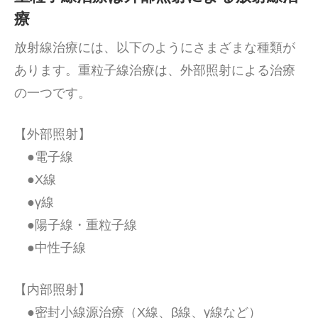
療
放射線治療には、以下のようにさまざまな種類が
あります。重粒子線治療は、外部照射による治療
の一つです。
【外部照射】
●電子線
●X線
●γ線
●陽子線・重粒子線
●中性子線
【内部照射】
●密封小線源治療（X線、β線、γ線など）