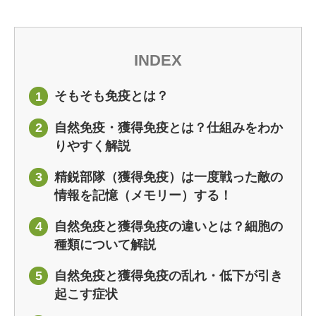
INDEX
そもそも免疫とは？
1
自然免疫・獲得免疫とは？仕組みをわか
2
りやすく解説
精鋭部隊（獲得免疫）は一度戦った敵の
3
情報を記憶（メモリー）する！
自然免疫と獲得免疫の違いとは？細胞の
4
種類について解説
自然免疫と獲得免疫の乱れ・低下が引き
5
起こす症状