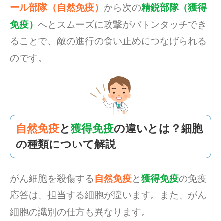
ール部隊（自然免疫）
から次の
精鋭部隊（獲得
免疫）
へとスムーズに攻撃がバトンタッチでき
ることで、敵の進行の食い止めにつなげられる
のです。
自然免疫
と
獲得免疫
の違いとは？細胞
の種類について解説
がん細胞を殺傷する
自然免疫
と
獲得免疫
の免疫
応答は、担当する細胞が違います。また、がん
細胞の識別の仕方も異なります。