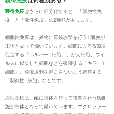
獲得免疫
は何種類ある？
獲得免疫
はさらに細分化すると、「細胞性免
疫」と「液性免疫」の2種類があります。
細胞性免疫は、異物に直接攻撃を行うT細胞が
主体となって働いています。細胞による攻撃を
促進する「ヘルパーT細胞」、がん細胞、ウイ
ルスに感染した細胞などを破壊する「キラーT
細胞」、免疫過剰を起こさないよう調整する
「制御性T細胞」などです。
液性免疫は、敵に抗体を作って攻撃を行うB細
胞が主体となって働いています。マクロファー