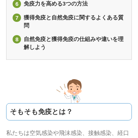
免疫力を高める3つの方法
6
獲得免疫と自然免疫に関するよくある質
7
問
自然免疫と獲得免疫の仕組みや違いを理
8
解しよう
そもそも免疫とは？
私たちは空気感染や飛沫感染、接触感染、経口