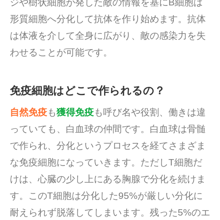
ジや樹状細胞が発した敵の情報を基にB細胞は
形質細胞へ分化して抗体を作り始めます。抗体
は体液を介して全身に広がり、敵の感染力を失
わせることが可能です。
免疫細胞はどこで作られるの？
自然免疫
も
獲得免疫
も呼び名や役割、働きは違
っていても、白血球の仲間です。白血球は骨髄
で作られ、分化というプロセスを経てさまざま
な免疫細胞になっていきます。ただしT細胞だ
けは、心臓の少し上にある胸腺で分化を続けま
す。このT細胞は分化した95%が厳しい分化に
耐えられず脱落してしまいます。残った5%のエ