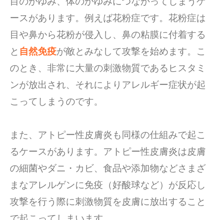
目のかゆみ、体のかゆみにつながってしまうケ
ースがあります。例えば花粉症です。花粉症は
目や鼻から花粉が侵入し、鼻の粘膜に付着する
と
自然免疫
が敵とみなして攻撃を始めます。こ
のとき、非常に大量の刺激物質であるヒスタミ
ンが放出され、それによりアレルギー症状が起
こってしまうのです。
また、アトピー性皮膚炎も同様の仕組みで起こ
るケースがあります。アトピー性皮膚炎は皮膚
の細菌やダニ・カビ、食品や添加物などさまざ
まなアレルゲンに免疫（好酸球など）が反応し
攻撃を行う際に刺激物質を皮膚に放出すること
で起こってしまいます。