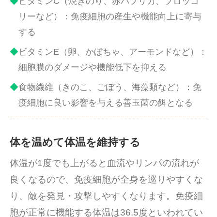
ビタミンC（焼きのり、赤パプリカ、ブロッコ
リーなど）：免疫細胞の産生や機能向上に寄与
する
ビタミンE（卵、かぼちゃ、アーモンドなど）：
細胞膜のダメージや機能低下を抑える
食物繊維（きのこ、ごぼう、海藻類など）：免
疫細胞に良い影響を与える善玉菌の餌となる
体を温めて体温を維持する
体温が1度でも上がると血流やリンパの流れが
良くなるので、免疫細胞が全身を巡りやすくな
り、敵を発見・攻撃しやすくなります。免疫細
胞が正常に機能する体温は36.5度といわれてい