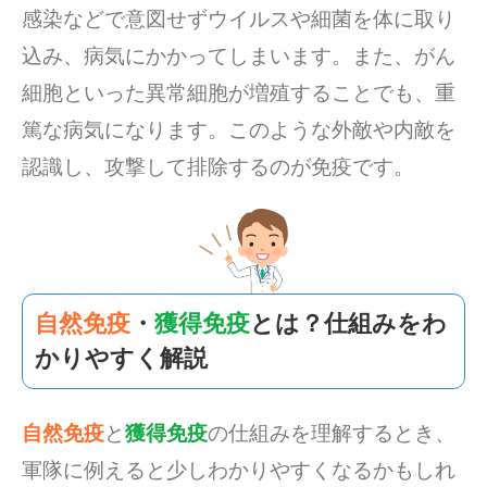
感染などで意図せずウイルスや細菌を体に取り
込み、病気にかかってしまいます。また、がん
細胞といった異常細胞が増殖することでも、重
篤な病気になります。このような外敵や内敵を
認識し、攻撃して排除するのが免疫です。
自然免疫
・
獲得免疫
とは？仕組みをわ
かりやすく解説
自然免疫
と
獲得免疫
の仕組みを理解するとき、
軍隊に例えると少しわかりやすくなるかもしれ