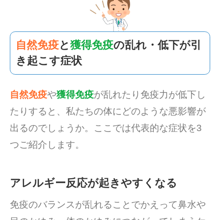
自然免疫
と
獲得免疫
の乱れ・低下が引
き起こす症状
自然免疫
や
獲得免疫
が乱れたり免疫力が低下し
たりすると、私たちの体にどのような悪影響が
出るのでしょうか。ここでは代表的な症状を3
つご紹介します。
アレルギー反応が起きやすくなる
免疫のバランスが乱れることでかえって鼻水や