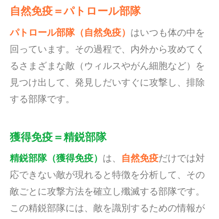
自然免疫＝パトロール部隊
パトロール部隊（自然免疫）
はいつも体の中を
回っています。その過程で、内外から攻めてく
るさまざまな敵（ウィルスやがん細胞など）を
見つけ出して、発見しだいすぐに攻撃し、排除
する部隊です。
獲得免疫＝精鋭部隊
精鋭部隊（獲得免疫）
は、
自然免疫
だけでは対
応できない敵が現れると特徴を分析して、その
敵ごとに攻撃方法を確立し殲滅する部隊です。
この精鋭部隊には、敵を識別するための情報が