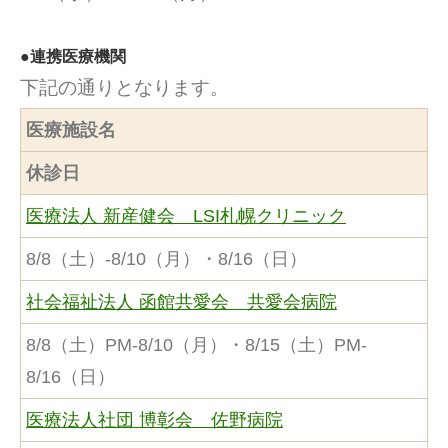
●連携医療機関
下記の通りとなります。
医療施設名
休診日
医療法人 新産健会 LSI札幌クリニック
8/8（土）-8/10（月）・8/16（日）
社会福祉法人 函館共愛会 共愛会病院
8/8（土）PM-8/10（月）・8/15（土）PM-
8/16（日）
医療法人社団 博彰会 佐野病院