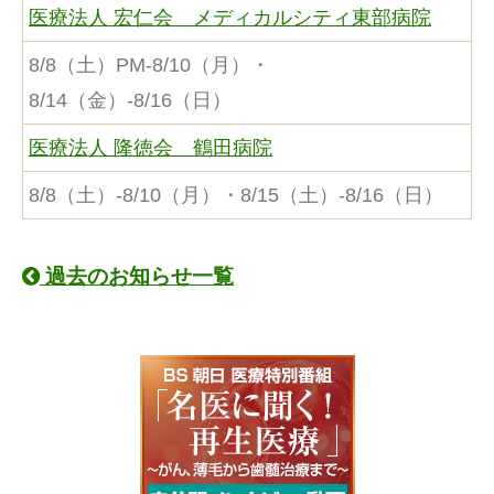
医療法人 宏仁会 メディカルシティ東部病院
8/8（土）PM-8/10（月）・
8/14（金）-8/16（日）
医療法人 隆徳会 鶴田病院
8/8（土）-8/10（月）・8/15（土）-8/16（日）
過去のお知らせ一覧