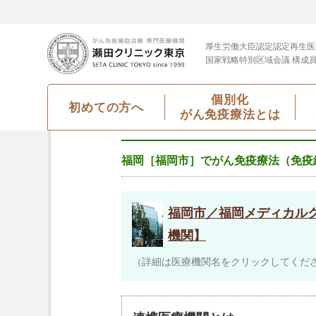
厚生労働大臣認定
認定再生医
国家戦略特別区域会議 構成
個別化
初めての方へ
がん免疫療法とは
福岡［福岡市］でがん免疫療法（免疫
福岡市／福岡メディカル
機関】
（詳細は医療機関名をクリックしてくだ