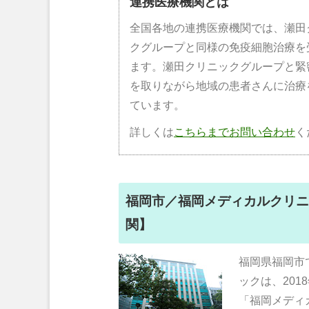
連携医療機関とは
全国各地の連携医療機関では、瀬田
クグループと同様の免疫細胞治療を
ます。瀬田クリニックグループと緊
を取りながら地域の患者さんに治療
ています。
詳しくは
こちらまでお問い合わせ
く
福岡市／福岡メディカルクリニ
関】
福岡県福岡市
ックは、20
「福岡メディ