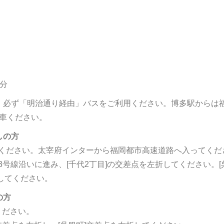
分
。必ず「明治通り経由」バスをご利用ください。博多駅からは
乗車ください。
しの方
ください。太宰府インターから福岡都市高速道路へ入ってくだ
号線沿いに進み、[千代2丁目]の交差点を左折してください。[
してください。
の方
ください。