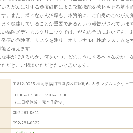
ているがんに対する免疫細胞による攻撃機能を惹起させる基本
ます。また、様々ながん治療も、本質的に、ご自身のこのがん
うまく機能していることが重要であるという報告がされていま
しい福岡メディカルクリニックでは、がんの予防においても、
ん発症の危険度、リスクを測り、オリジナルに検診システムを
可能と考えます。
んな事ができるのか、何をいつ、どのようにするべきなのか、
いただき、ご相談いただきたいと思います。
〒812-0025 福岡県福岡市博多区店屋町6-18 ランダムスクウェ
10:00～12:30 / 13:00～17:00
（土日祝休診・完全予約制）
092-281-0511
092-281-0522