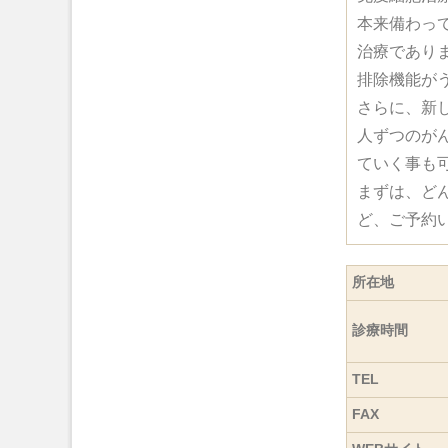
本来備わっ
治療であり
排除機能が
さらに、新
人ずつのが
ていく事も
まずは、ど
ど、ご予約
所在地
診療時間
TEL
FAX