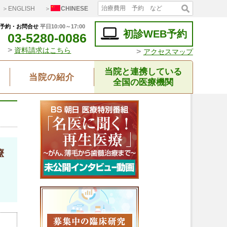
＞ENGLISH
＞
CHINESE
予約・お問合せ
平日10:00～17:00
初診WEB予約
03-5280-0086
>
資料請求はこちら
>
アクセスマップ
当院と連携している
当院の紹介
全国の医療機関
療