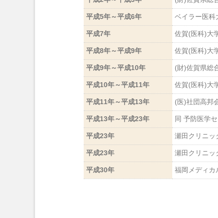
平成5年～平成6年
ベイラー医科
平成7年
佐賀(医科)
平成8年～平成9年
佐賀(医科)大
平成9年～平成10年
(財)佐賀県
平成10年～平成11年
佐賀(医科)大
平成11年～平成13年
(医)社団高
平成13年～平成23年
同 予防医学
平成23年
瀬田クリニッ
平成23年
瀬田クリニッ
平成30年
福岡メディカ