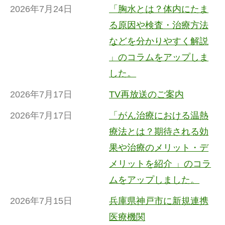
2026年7月24日
「胸水とは？体内にたま
る原因や検査・治療方法
などを分かりやすく解説
」のコラムをアップしま
した。
2026年7月17日
TV再放送のご案内
2026年7月17日
「がん治療における温熱
療法とは？期待される効
果や治療のメリット・デ
メリットを紹介 」のコラ
ムをアップしました。
2026年7月15日
兵庫県神戸市に新規連携
医療機関