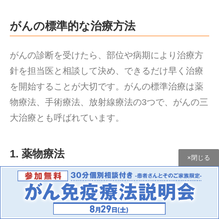
がんの標準的な治療方法
がんの診断を受けたら、部位や病期により治療方
針を担当医と相談して決め、できるだけ早く治療
を開始することが大切です。がんの標準治療は薬
物療法、手術療法、放射線療法の3つで、がんの三
大治療とも呼ばれています。
1. 薬物療法
×閉じる
1つ目は薬物療法です。薬物療法には化学療法やホ
ルモン療法、分子標的療法などいくつか種類があ
り、内服薬、注射、点滴などを用いて薬を注入し