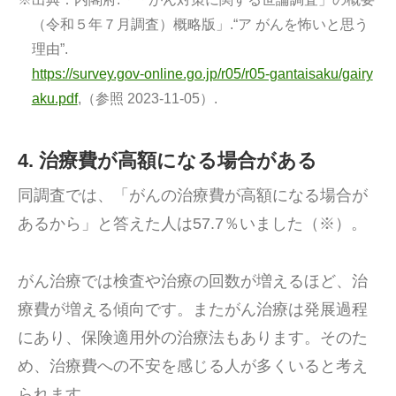
（令和５年７月調査）概略版」.“ア がんを怖いと思う
理由”.
https://survey.gov-online.go.jp/r05/r05-gantaisaku/gairy
aku.pdf
,（参照 2023-11-05）.
4. 治療費が高額になる場合がある
同調査では、「がんの治療費が高額になる場合が
あるから」と答えた人は57.7％いました（※）。
がん治療では検査や治療の回数が増えるほど、治
療費が増える傾向です。またがん治療は発展過程
にあり、保険適用外の治療法もあります。そのた
め、治療費への不安を感じる人が多くいると考え
られます。