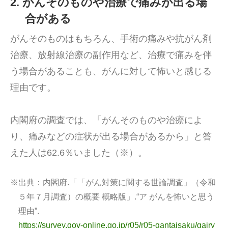
2. がんそのものや治療で痛みが出る場
合がある
がんそのものはもちろん、手術の痛みや抗がん剤
治療、放射線治療の副作用など、治療で痛みを伴
う場合があることも、がんに対して怖いと感じる
理由です。
内閣府の調査では、「がんそのものや治療によ
り、痛みなどの症状が出る場合があるから」と答
えた人は62.6％いました（※）。
※出典：
内閣府.「「がん対策に関する世論調査」（令和
５年７月調査）の概要 概略版」.“ア がんを怖いと思う
理由”.
https://survey.gov-online.go.jp/r05/r05-gantaisaku/gairy