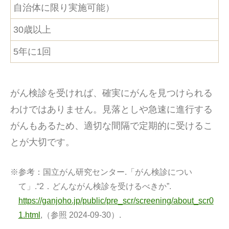
自治体に限り実施可能）
30歳以上
5年に1回
がん検診を受ければ、確実にがんを見つけられる
わけではありません。見落としや急速に進行する
がんもあるため、適切な間隔で定期的に受けるこ
とが大切です。
※参考：
国立がん研究センター.「がん検診につい
て」.“2．どんながん検診を受けるべきか”.
https://ganjoho.jp/public/pre_scr/screening/about_scr0
1.html
,（参照 2024-09-30）.