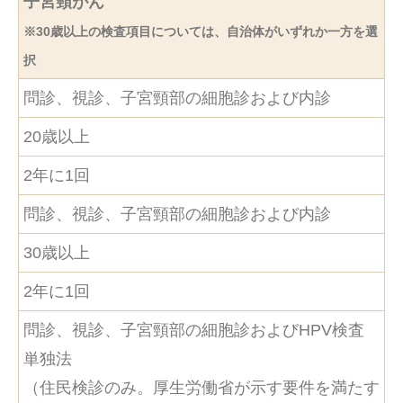
子宮頸がん
※30歳以上の検査項目については、自治体がいずれか一方を選
択
問診、視診、子宮頸部の細胞診および内診
20歳以上
2年に1回
問診、視診、子宮頸部の細胞診および内診
30歳以上
2年に1回
問診、視診、子宮頸部の細胞診およびHPV検査
単独法
（住民検診のみ。厚生労働省が示す要件を満たす