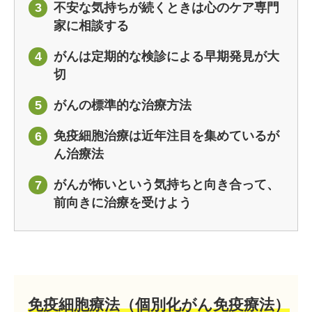
不安な気持ちが続くときは心のケア専門
3
家に相談する
がんは定期的な検診による早期発見が大
4
切
がんの標準的な治療方法
5
免疫細胞治療は近年注目を集めているが
6
ん治療法
がんが怖いという気持ちと向き合って、
7
前向きに治療を受けよう
免疫細胞療法（個別化がん免疫療法）