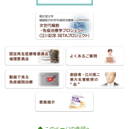
このページの先頭へ