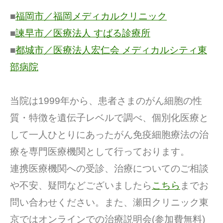
■
福岡市／福岡メディカルクリニック
■
諫早市／医療法人 すばる診療所
■
都城市／医療法人宏仁会 メディカルシティ東
部病院
当院は1999年から、患者さまのがん細胞の性
質・特徴を遺伝子レベルで調べ、個別化医療と
して一人ひとりにあったがん免疫細胞療法の治
療を専門医療機関として行っております。
連携医療機関への受診、治療についてのご相談
や不安、疑問などございましたら
こちら
までお
問い合わせください。また、瀬田クリニック東
京ではオンラインでの治療説明会(参加費無料)