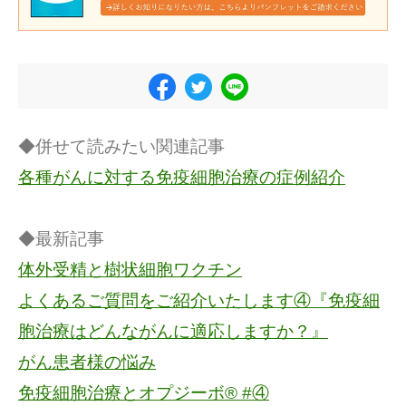
◆併せて読みたい関連記事
各種がんに対する免疫細胞治療の症例紹介
◆最新記事
体外受精と樹状細胞ワクチン
よくあるご質問をご紹介いたします④『免疫細
胞治療はどんながんに適応しますか？』
がん患者様の悩み
免疫細胞治療とオプジーボ® #④