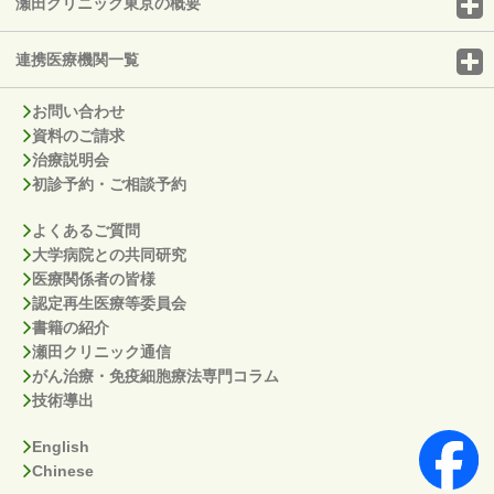
瀬田クリニック東京の概要
連携医療機関一覧
お問い合わせ
資料のご請求
治療説明会
初診予約・ご相談予約
よくあるご質問
大学病院との共同研究
医療関係者の皆様
認定再生医療等委員会
書籍の紹介
瀬田クリニック通信
がん治療・免疫細胞療法専門コラム
技術導出
English
Chinese