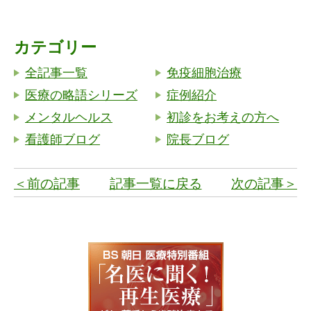
カテゴリー
全記事一覧
免疫細胞治療
医療の略語シリーズ
症例紹介
メンタルヘルス
初診をお考えの方へ
看護師ブログ
院長ブログ
＜前の記事
記事一覧に戻る
次の記事＞