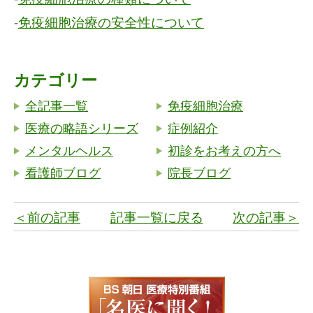
-
免疫細胞治療の安全性について
カテゴリー
全記事一覧
免疫細胞治療
医療の略語シリーズ
症例紹介
メンタルヘルス
初診をお考えの方へ
看護師ブログ
院長ブログ
＜前の記事
記事一覧に戻る
次の記事＞