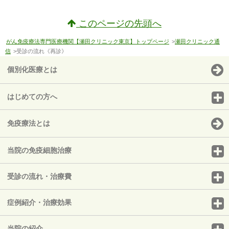
このページの先頭へ
がん免疫療法専門医療機関【瀬田クリニック東京】トップページ
>
瀬田クリニック通
信
>受診の流れ《再診》
個別化医療とは
はじめての方へ
免疫療法とは
当院の免疫細胞治療
受診の流れ・治療費
症例紹介・治療効果
当院の紹介