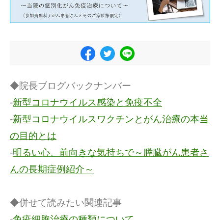
◆院長ブログバックナンバー
-
新型コロナウイルス感染と免疫不全
-
新型コロナウイルスワクチンとがん治療の本当
の目的とは
-
明るい心、前向きな気持ちで～膵臓がん患者さ
んの長期症例紹介～
◆併せて読みたい関連記事
-
免疫細胞治療の種類について