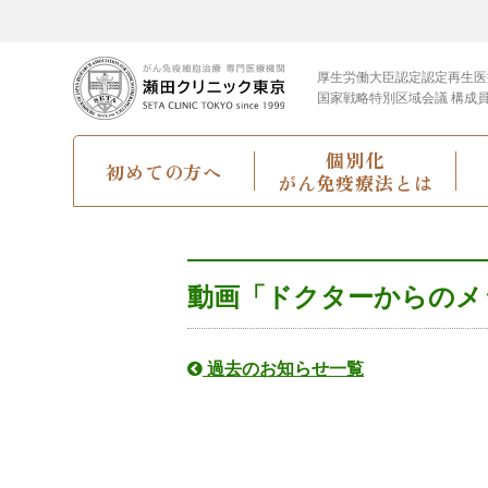
厚生労働大臣認定
認定再生医
国家戦略特別区域会議 構成
個別化
初めての方へ
がん免疫療法とは
動画「ドクターからのメ
過去のお知らせ一覧