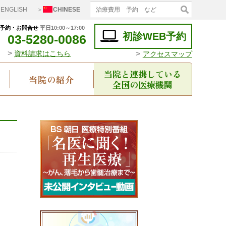
ENGLISH
＞
CHINESE
予約・お問合せ
平日10:00～17:00
初診WEB予約
03-5280-0086
>
>
資料請求はこちら
アクセスマップ
当院と連携している
当院の紹介
全国の医療機関