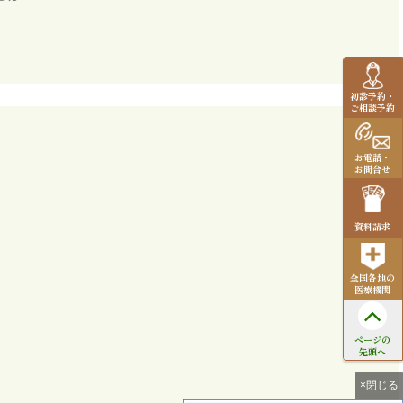
初診予約・
ご相談予約
お電話・
お問合せ
資料請求
全国各地の
医療機関
ページの
先頭へ
×閉じる