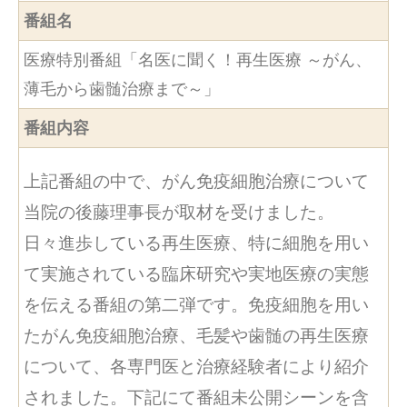
番組名
医療特別番組「名医に聞く！再生医療 ～がん、
薄毛から歯髄治療まで～」
番組内容
上記番組の中で、がん免疫細胞治療について
当院の後藤理事長が取材を受けました。
日々進歩している再生医療、特に細胞を用い
て実施されている臨床研究や実地医療の実態
を伝える番組の第二弾です。免疫細胞を用い
たがん免疫細胞治療、毛髪や歯髄の再生医療
について、各専門医と治療経験者により紹介
されました。下記にて番組未公開シーンを含