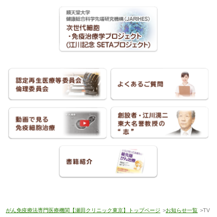
がん免疫療法専門医療機関【瀬田クリニック東京】トップページ
>
お知らせ一覧
>TV