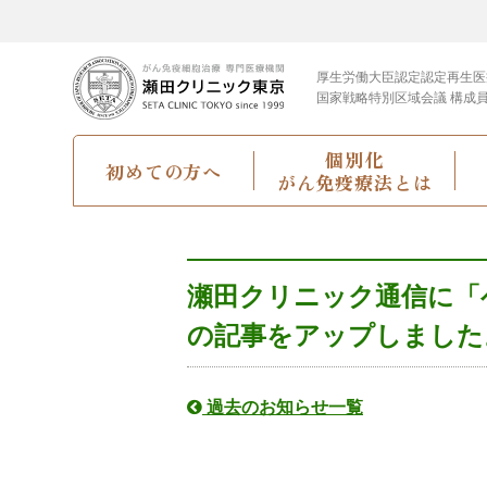
厚生労働大臣認定
認定再生医
国家戦略特別区域会議 構成
個別化
初めての方へ
がん免疫療法とは
瀬田クリニック通信に「
の記事をアップしました
過去のお知らせ一覧