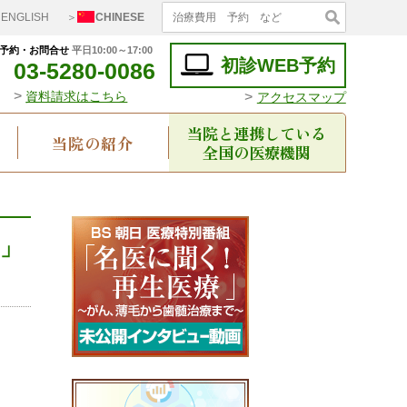
ENGLISH
＞
CHINESE
予約・お問合せ
平日10:00～17:00
初診WEB予約
03-5280-0086
>
>
資料請求はこちら
アクセスマップ
当院と連携している
当院の紹介
全国の医療機関
」