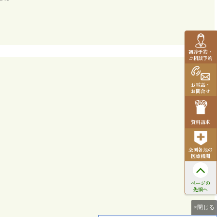
初診予約・
ご相談予約
お電話・
お問合せ
資料請求
全国各地の
医療機関
ページの
先頭へ
×閉じる