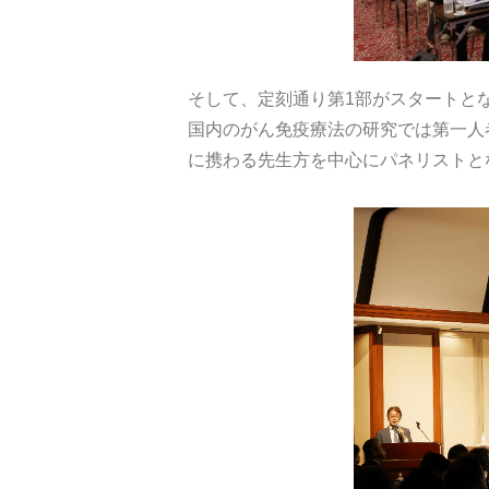
そして、定刻通り第1部がスタートと
国内のがん免疫療法の研究では第一人
に携わる先生方を中心にパネリストと