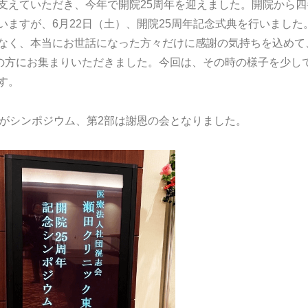
支えていただき、今年で開院25周年を迎えました。開院から四
ますが、6月22日（土）、開院25周年記念式典を行いました。
なく、本当にお世話になった方々だけに感謝の気持ちを込めて
名の方にお集まりいただきました。今回は、その時の様子を少し
す。
部がシンポジウム、第2部は謝恩の会となりました。