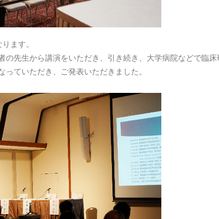
なります。
者の先生から講演をいただき、引き続き、大学病院などで臨床
なっていただき、ご発表いただきました。