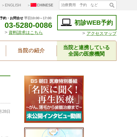
＞ENGLISH
＞
CHINESE
予約・お問合せ
平日10:00～17:00
初診WEB予約
03-5280-0086
>
資料請求はこちら
>
アクセスマップ
当院と連携している
当院の紹介
全国の医療機関
月28日