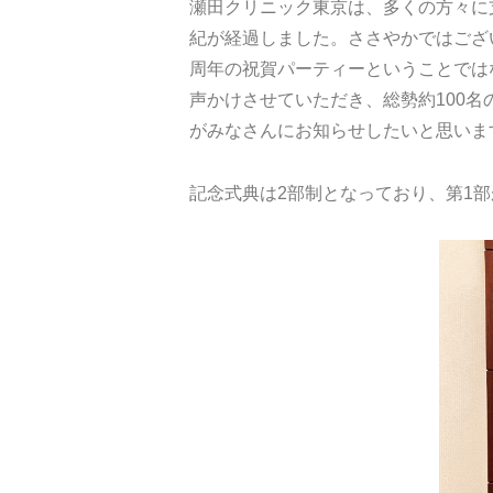
瀬田クリニック東京は、多くの方々に
紀が経過しました。ささやかではござい
周年の祝賀パーティーということでは
声かけさせていただき、総勢約100
がみなさんにお知らせしたいと思いま
記念式典は2部制となっており、第1