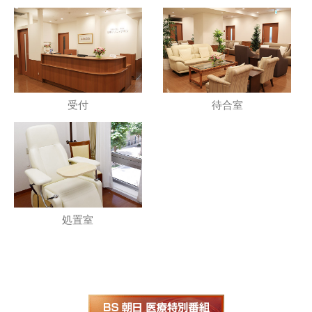
受付
待合室
処置室