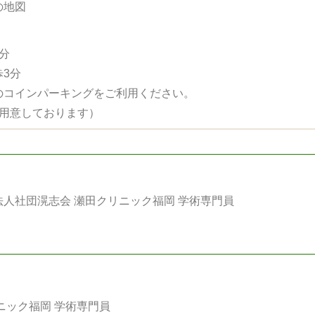
分
3分
のコインパーキングをご利用ください。
ご用意しております）
法人社団滉志会 瀬田クリニック福岡 学術専門員
ニック福岡 学術専門員