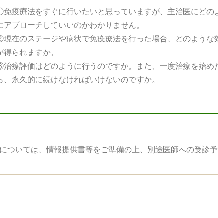
①免疫療法をすぐに行いたいと思っていますが、主治医にどの
にアプローチしていいのかわかりません。
②現在のステージや病状で免疫療法を行った場合、どのような
が得られますか。
③治療評価はどのように行うのですか。また、一度治療を始め
ら、永久的に続けなければいけないのですか。
法については、情報提供書等をご準備の上、別途医師への受診予