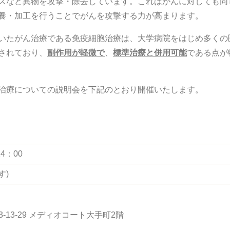
スなど異物を攻撃・除去しています。これはがんに対しても同
養・加工を行うことでがんを攻撃する力が高まります。
いたがん治療である免疫細胞治療は、大学病院をはじめ多くの
されており、
副作用が軽微で
、
標準治療と併用可能
である点が
治療についての説明会を下記のとおり開催いたします。
4：00
す)
3-13-29 メディオコート大手町2階