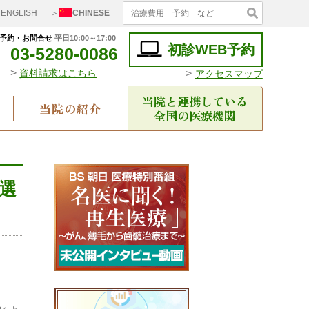
ENGLISH
＞
CHINESE
予約・お問合せ
平日10:00～17:00
初診WEB予約
03-5280-0086
>
>
資料請求はこちら
アクセスマップ
当院と連携している
当院の紹介
全国の医療機関
選