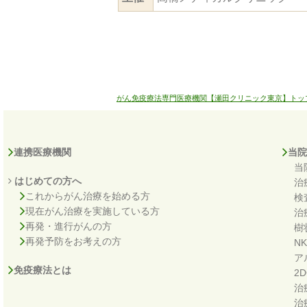
がん免疫療法専門医療機関【瀬田クリニック東京】トッ
連携医療機関
当院
当
はじめての方へ
治
これからがん治療を始める方
検
現在がん治療を実施している方
治
再発・進行がんの方
樹
再発予防をお考えの方
N
ア
免疫療法とは
2
治
治