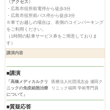
〈アクセス〉
・広島市役所前電停から徒歩3分
・広島市役所前バス停から徒歩3分
※車でお越しの場合は、表側のコインパーキング
をご利用ください。
（1時間の駐車サービス券をご用意しておりま
す）
講演内容
■
講演
「高橋メディカルクリ
医療法人社団滉志会 瀬田ク
ニックの免疫細胞治療
リニック福岡 学術専門員
について」
■
質疑応答