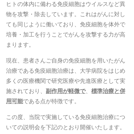
ヒトの体内に備わる免疫細胞はウイルスなど異
物を攻撃・除去しています。これはがんに対し
ても同じように働いており、免疫細胞を体外で
培養・加⼯を⾏うことでがんを攻撃する⼒が⾼
まります。
現在、患者さんご⾃⾝の免疫細胞を⽤いたがん
治療である免疫細胞治療は、⼤学病院をはじめ
多くの医療機関で研究医療や先進医療として実
施されており、
副作用が軽微で
、
標準治療と併
⽤可能
である点が特徴です。
この度、当院で実施している免疫細胞治療につ
いての説明会を下記のとおり開催いたします。