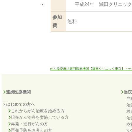
平成24年 瀬田クリニッ
参加
無料
費
がん免疫療法専門医療機関【瀬田クリニック東京】トッ
連携医療機関
当院
当
はじめての方へ
治
これからがん治療を始める方
検
現在がん治療を実施している方
治
再発・進行がんの方
樹
再発予防をお考えの方
N