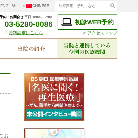
ENGLISH
＞
CHINESE
予約・お問合せ
平日10:00～17:00
初診WEB予約
03-5280-0086
>
>
資料請求はこちら
アクセスマップ
当院と連携している
当院の紹介
全国の医療機関
てお