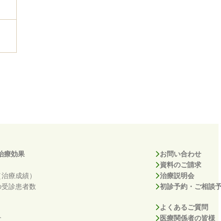
治療効果
お問い合わせ
資料のご請求
（治療成績）
治療説明会
の受診患者数
初診予約・ご相談
よくあるご質問
介
医療関係者の皆様