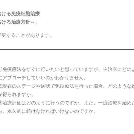
おける免疫細胞治療
おける治療方針～」
変更することがあります。
①免疫療法をすぐに行いたいと思っていますが、主治医にどの
にアプローチしていいのかわかりません。
②現在のステージや病状で免疫療法を行った場合、どのような
が得られますか。
③治療評価はどのように行うのですか。また、一度治療を始め
ら、永久的に続けなければいけないのですか。