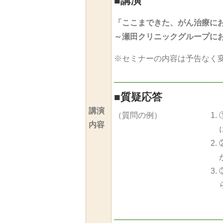
■
講演
「ここまできた、がん治療に
～瀬田クリニックグループに
※セミナーの内容は予告なく
■
質疑応答
講演
（質問の例）
内容