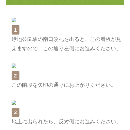
1
緑地公園駅の南口改札を出ると、この看板が見
えますので、この通り左側にお進みください。
2
この階段を矢印の通りにお上がりください。
3
地上に出られたら、反対側にお進みください。