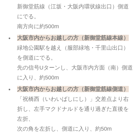
新御堂筋線（江坂・大阪内環状線出口）側道
にでる。
南方向に約500m
大阪市内からお越しの方（新御堂筋線本線）
緑地公園駅を越え（服部緑地・千里山出口）
を側道にでる。
先の信号Uターンし、大阪市内方面（南）側道
に入り、約500m
大阪市内からお越しの方（新御堂筋線側道）
「祝橋西（いわいばしにし）」交差点より右
折し、左手マクドナルドを通り過ぎた直後を
左折、
次の角を左折し、側道に入り、約50m