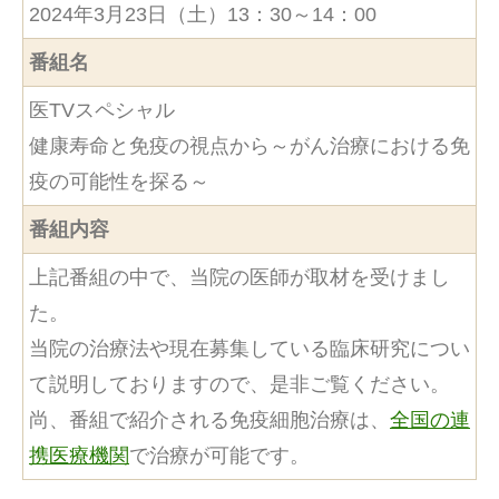
2024年3月23日（土）13：30～14：00
番組名
医TVスペシャル
健康寿命と免疫の視点から～がん治療における免
疫の可能性を探る～
番組内容
上記番組の中で、当院の医師が取材を受けまし
た。
当院の治療法や現在募集している臨床研究につい
て説明しておりますので、是非ご覧ください。
尚、番組で紹介される免疫細胞治療は、
全国の連
携医療機関
で治療が可能です。