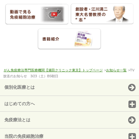
がん免疫療法専門医療機関【瀬田クリニック東京】トップページ
>
お知らせ一覧
>TV
放送のお知らせ 3/23（土）BS朝日
個別化医療とは
はじめての方へ
免疫療法とは
当院の免疫細胞治療