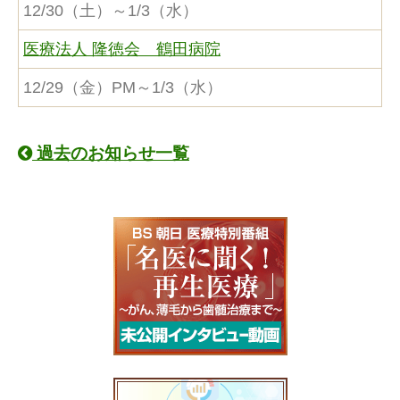
12/30（土）～1/3（水）
医療法人 隆徳会 鶴田病院
12/29（金）PM～1/3（水）
過去のお知らせ一覧