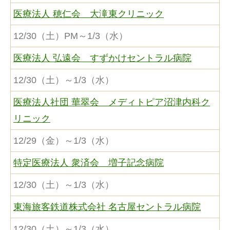
医療法人 穂仁会 大滝東クリニック
12/30（土）PM～1/3（水）
医療法人 弘遠会 すずかけセントラル病院
12/30（土）～1/3（水）
医療法人社団 華翠会 メディトピア沼津内科ク
リニック
12/29（金）～1/3（水）
特定医療法人 衆済会 増子記念病院
12/30（土）～1/3（水）
東海旅客鉄道株式会社 名古屋セントラル病院
12/30（土）～1/3（水）