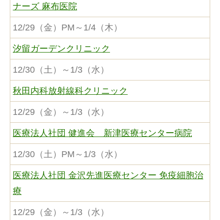
ナーズ 麻布医院
12/29（金）PM～1/4（木）
汐留ガーデンクリニック
12/30（土）～1/3（水）
秋田内科放射線科クリニック
12/29（金）～1/3（水）
医療法人社団 健進会 新津医療センター病院
12/30（土）PM～1/3（水）
医療法人社団 金沢先進医療センター 免疫細胞治
療
12/29（金）～1/3（水）