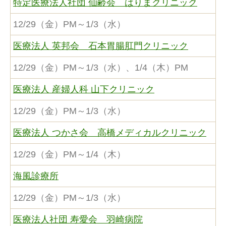
特定医療法人社団 仙齢会 はりまクリニック
12/29（金）PM～1/3（水）
医療法人 英邦会 石本胃腸肛門クリニック
12/29（金）PM～1/3（水）、1/4（木）PM
医療法人 産婦人科 山下クリニック
12/29（金）PM～1/3（水）
医療法人 つかさ会 高橋メディカルクリニック
12/29（金）PM～1/4（木）
海風診療所
12/29（金）PM～1/3（水）
医療法人社団 寿愛会 羽崎病院