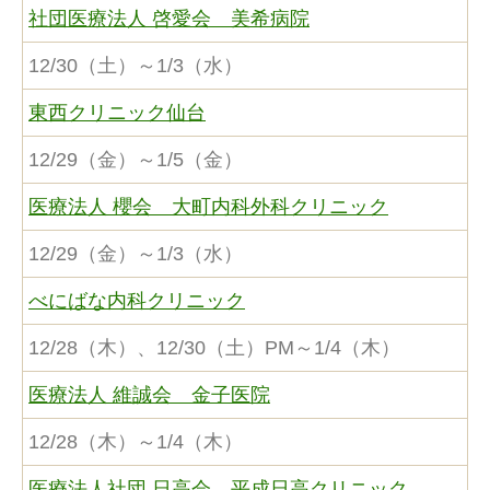
社団医療法人 啓愛会 美希病院
12/30（土）～1/3（水）
東西クリニック仙台
12/29（金）～1/5（金）
医療法人 櫻会 大町内科外科クリニック
12/29（金）～1/3（水）
べにばな内科クリニック
12/28（木）、12/30（土）PM～1/4（木）
医療法人 維誠会 金子医院
12/28（木）～1/4（木）
医療法人社団 日高会 平成日高クリニック