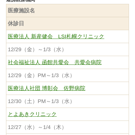
医療施設名
休診日
医療法人 新産健会 LSI札幌クリニック
12/29（金）～1/3（水）
社会福祉法人 函館共愛会 共愛会病院
12/29（金）PM～1/3（水）
医療法人社団 博彰会 佐野病院
12/30（土）PM～1/3（水）
とよあきクリニック
12/27（水）～1/4（木）