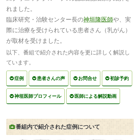
れました。
臨床研究・治験センター長の
神垣隆医師
や、実
際に治療を受けられている患者さん（乳がん）
が取材を受けました。
以下、番組で紹介された内容を更に詳しく解説し
ています。
症例
患者さんの声
お問合せ
初診予約
神垣医師プロフィール
医師による解説動画
番組内で紹介された症例について