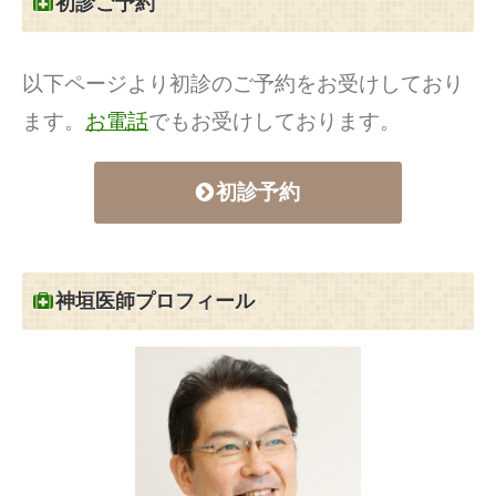
初診ご予約
以下ページより初診のご予約をお受けしており
ます。
お電話
でもお受けしております。
初診予約
神垣医師プロフィール