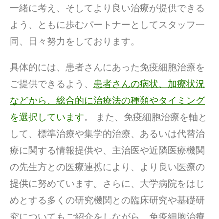
一緒に考え、そしてより良い治療が提供できる
よう、ともに歩むパートナーとしてスタッフ一
同、日々努力をしております。
具体的には、患者さんにあった免疫細胞治療を
ご提供できるよう、
患者さんの病状、加療状況
などから、総合的に治療法の種類やタイミング
を選択しています
。 また、免疫細胞治療を軸と
して、標準治療や集学的治療、あるいは代替治
療に関する情報提供や、主治医や近隣医療機関
の先生方との医療連携により、より良い医療の
提供に努めています。さらに、大学病院をはじ
めとする多くの研究機関との臨床研究や基礎研
究についてもご紹介をしながら、免疫細胞治療