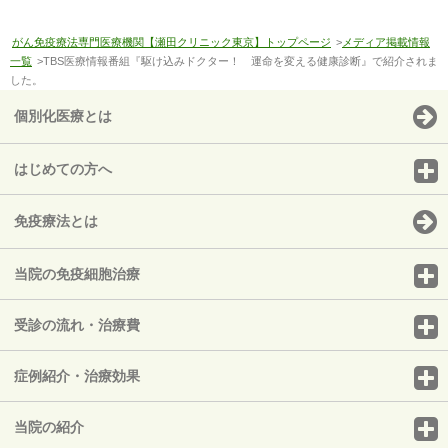
がん免疫療法専門医療機関【瀬田クリニック東京】トップページ
>
メディア掲載情報
一覧
>TBS医療情報番組『駆け込みドクター！ 運命を変える健康診断』で紹介されま
した。
個別化医療とは
はじめての方へ
免疫療法とは
当院の免疫細胞治療
受診の流れ・治療費
症例紹介・治療効果
当院の紹介