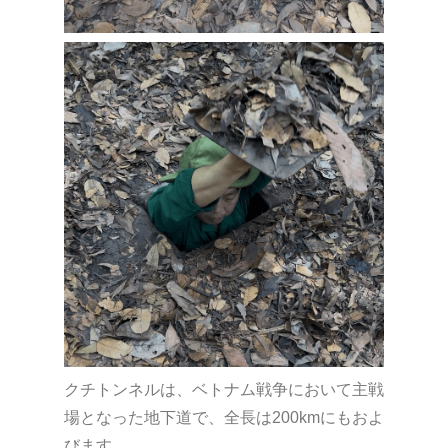
クチトンネルは、ベトナム戦争において主戦
場となった地下道で、全長は200kmにもおよ
びます