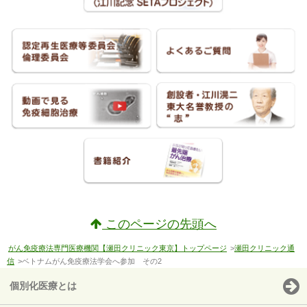
このページの先頭へ
がん免疫療法専門医療機関【瀬田クリニック東京】トップページ
>
瀬田クリニック通
信
>ベトナムがん免疫療法学会へ参加 その2
個別化医療とは