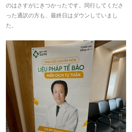
のはさすがにきつかったです。同行してくださ
った通訳の方も、最終日はダウンしていまし
た。