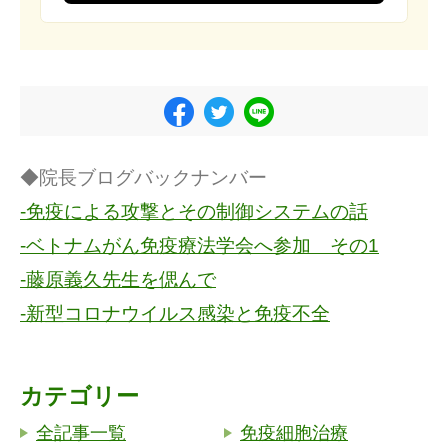
◆院長ブログバックナンバー
-免疫による攻撃とその制御システムの話
-ベトナムがん免疫療法学会へ参加 その1
-藤原義久先生を偲んで
-新型コロナウイルス感染と免疫不全
カテゴリー
全記事一覧
免疫細胞治療