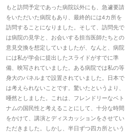
もと訪問予定であった病院以外にも、急遽要請
をいただいた病院もあり、最終的には4カ所を
訪問することになりました。そして、訪問先で
は病院の見学と、お会いする担当医師たちとの
意見交換を想定していましたが、なんと、病院
には私が学会に提出したスライドがすでに準
備、映写されていました。ある病院では私の等
身大のパネルまで設置されていました。日本で
は考えられないことです。驚いたというより、
唖然としました。これは、フレンドリーなベト
ナムの国民性と考えることにして、十分な時間
をかけて、講演とディスカッションをさせてい
ただきました。しかし、半日ずつ四カ所という