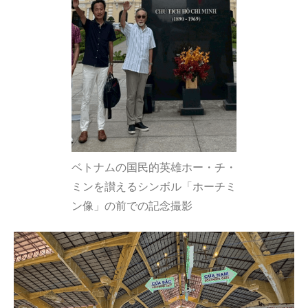
ベトナムの国民的英雄ホー・チ・
ミンを讃えるシンボル「ホーチミ
ン像」の前での記念撮影