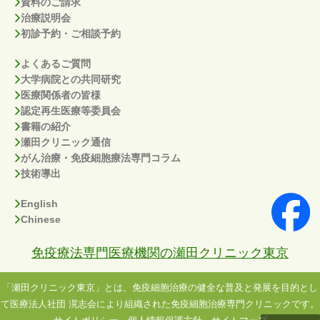
資料のご請求
治療説明会
初診予約・ご相談予約
よくあるご質問
大学病院との共同研究
医療関係者の皆様
認定再生医療等委員会
書籍の紹介
瀬田クリニック通信
がん治療・免疫細胞療法専門コラム
技術導出
English
Chinese
免疫療法専門医療機関の瀬田クリニック東京
「瀬田クリニック東京」とは、免疫細胞治療の健全な普及と発展を目的とし
て医療法人社団 滉志会により組織された免疫細胞治療専門クリニックです。