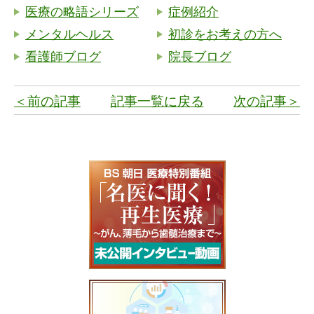
医療の略語シリーズ
症例紹介
メンタルヘルス
初診をお考えの方へ
看護師ブログ
院長ブログ
＜前の記事
記事一覧に戻る
次の記事＞