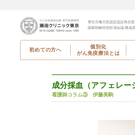
厚生労働大臣認定
認定再生医
国家戦略特別区域会議 構成
個別化
初めての方へ
がん免疫療法とは
成分採血（アフェレー
看護師コラム③ 伊藤美駒