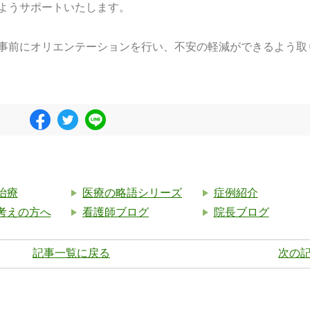
ようサポートいたします。
事前にオリエンテーションを行い、不安の軽減ができるよう取
治療
医療の略語シリーズ
症例紹介
考えの方へ
看護師ブログ
院長ブログ
記事一覧に戻る
次の