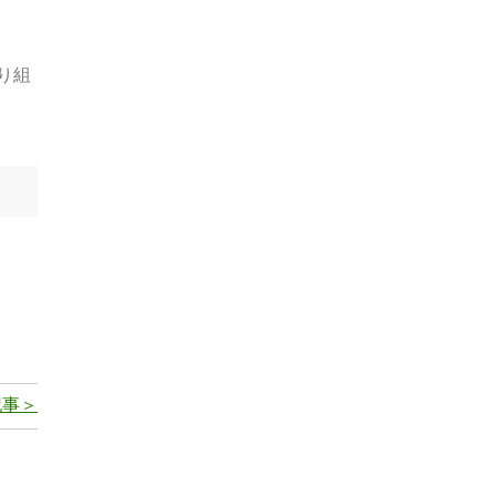
り組
記事＞