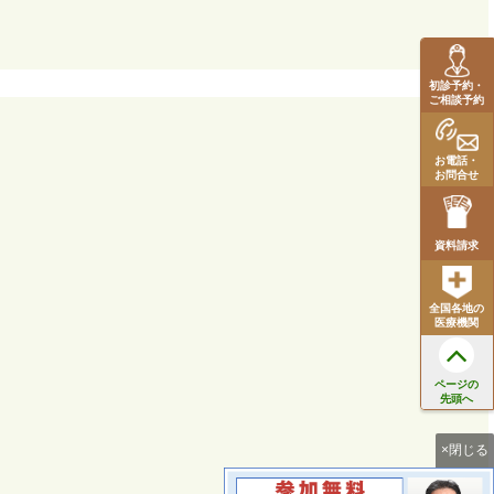
初診予約・
ご相談予約
お電話・
お問合せ
資料請求
全国各地の
医療機関
ページの
先頭へ
×閉じる