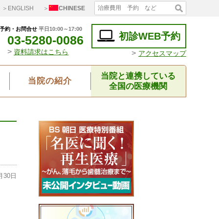
＞ENGLISH
＞
CHINESE
予約・お問合せ
平日10:00～17:00
初診WEB予約
03-5280-0086
>
資料請求はこちら
>
アクセスマップ
当院と連携している
当院の紹介
全国の医療機関
月30日