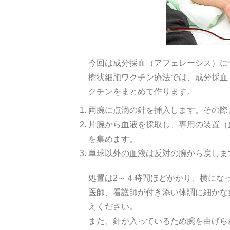
今回は成分採血（アフェレーシス）に
樹状細胞ワクチン療法では、成分採血
クチンをまとめて作ります。
両腕に点滴の針を挿入します。その際
片腕から血液を採取し、専用の装置（
を集めます。
単球以外の血液は反対の腕から戻しま
処置は2～４時間ほどかかり、横にな
医師、看護師が付き添い体調に細かな
えください。
また、針が入っているため腕を曲げら