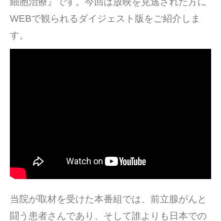
細胞治療』です。今回は放映を見逃された方に
WEBで観られるダイジェスト版をご紹介しま
す。
当院が取材を受けた本番組では、前立腺がんと
闘う患者さんであり、そして誰よりも日本での