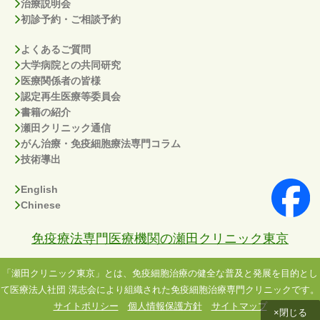
治療説明会
初診予約・ご相談予約
よくあるご質問
大学病院との共同研究
医療関係者の皆様
認定再生医療等委員会
書籍の紹介
瀬田クリニック通信
がん治療・免疫細胞療法専門コラム
技術導出
English
Chinese
免疫療法専門医療機関の瀬田クリニック東京
「瀬田クリニック東京」とは、免疫細胞治療の健全な普及と発展を目的とし
て医療法人社団 滉志会により組織された免疫細胞治療専門クリニックです。
サイトポリシー
個人情報保護方針
サイトマップ
×閉じる