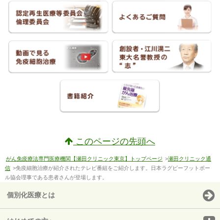
このページの先頭へ
がん免疫療法専門医療機関【瀬田クリニック東京】トップページ
>
瀬田クリニック通
信
>免疫細胞治療が紹介されたテレビ番組をご紹介します。日本ラグビーフットボー
ル協会理事である患者さんが登場します。
個別化医療とは