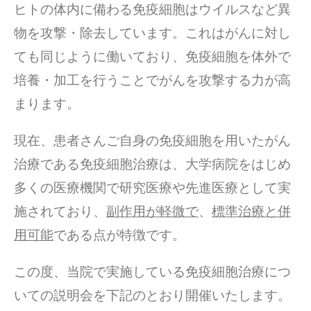
ヒトの体内に備わる免疫細胞はウイルスなど異
物を攻撃・除去しています。これはがんに対し
ても同じように働いており、免疫細胞を体外で
培養・加工を行うことでがんを攻撃する力が高
まります。
現在、患者さんご自身の免疫細胞を用いたがん
治療である免疫細胞治療は、大学病院をはじめ
多くの医療機関で研究医療や先進医療として実
施されており、
副作用が軽微で
、
標準治療と併
用可能
である点が特徴です。
この度、当院で実施している免疫細胞治療につ
いての説明会を下記のとおり開催いたします。