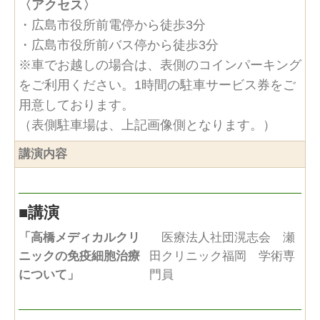
〈アクセス〉
・広島市役所前電停から徒歩3分
・広島市役所前バス停から徒歩3分
※車でお越しの場合は、表側のコインパーキング
をご利用ください。1時間の駐車サービス券をご
用意しております。
（表側駐⾞場は、上記画像側となります。）
講演内容
■
講演
「⾼橋メディカルクリ
医療法⼈社団滉志会 瀬
ニックの免疫細胞治療
田クリニック福岡 学術専
について」
門員