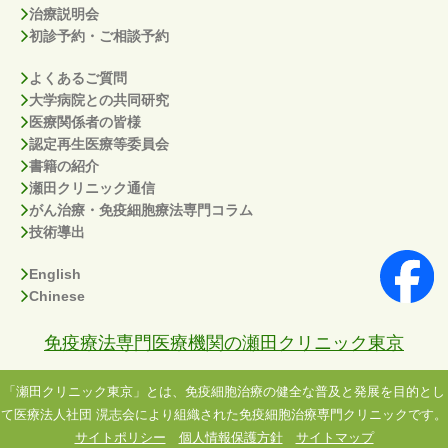
治療説明会
初診予約・ご相談予約
よくあるご質問
大学病院との共同研究
医療関係者の皆様
認定再生医療等委員会
書籍の紹介
瀬田クリニック通信
がん治療・免疫細胞療法専門コラム
技術導出
English
Chinese
免疫療法専門医療機関の瀬田クリニック東京
「瀬田クリニック東京」とは、免疫細胞治療の健全な普及と発展を目的とし
て医療法人社団 滉志会により組織された免疫細胞治療専門クリニックです。
サイトポリシー
個人情報保護方針
サイトマップ