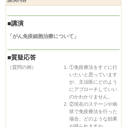
講演内容
■
講演
「がん免疫細胞治療について」
■
質疑応答
（質問の例）
①免疫療法をすぐに行
いたいと思っています
が、主治医にどのよう
にアプローチしていい
のかわかりません。
②現在のステージや病
状で免疫療法を行った
場合、どのような効果
が得られますか。