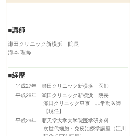
■
講師
瀬田クリニック新横浜 院長
瀧本 理修
■
経歴
平成27年 瀬田クリニック新横浜 医師
平成28年 瀬田クリニック新横浜 院長
瀬田クリニック東京 非常勤医師
【現任】
平成29年 順天堂大学大学院医学研究科
次世代細胞・免疫治療学講座（江川