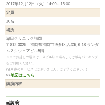
2017年12月12日（火）14:00～15:00
定員
10名
場所
瀬田クリニック福岡
〒812-0025 福岡県福岡市博多区店屋町6-18 ランダ
ムスクウェアビル5階
※車でお越しの場合は、当ビル駐車場若しくは紙与パーキング
をご利用ください。
(駐車券のサービスはございません。ご了承ください。)
>>
地図はこちら
講演内容
■
講演