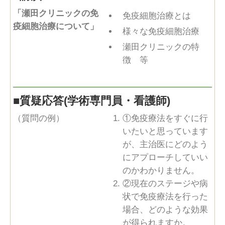
「瀬田クリニックの免
免疫細胞治療とは
疫細胞治療について」
様々な免疫細胞治療
瀬田クリニックの特
徴 等
■
質疑応答(学術専門員・看護師)
（質問の例）
①免疫療法をすぐに行
いたいと思っています
が、主治医にどのよう
にアプローチしていい
のかわかりません。
②現在のステージや病
状で免疫療法を行った
場合、どのような効果
が得られますか。