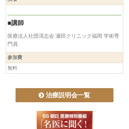
■
講師
医療法人社団滉志会 瀬田クリニック福岡 学術専
門員
参加費
無料
治療説明会一覧