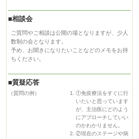
■
相談会
ご質問やご相談は公開の場となりますが、少人
数制の会となります。
予め、お聞きになりたいことなどのメモをお持
ちください。
■
質疑応答
（質問の例）
①免疫療法をすぐに行
いたいと思っています
が、主治医にどのよう
にアプローチしていい
のかわかりません。
②現在のステージや病