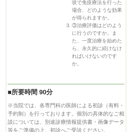
状で免疫療法を行った
場合、どのような効果
が得られますか。
③治療評価はどのよう
に行うのですか。ま
た、一度治療を始めた
ら、永久的に続けなけ
ればいけないのです
か。
■
所要時間 90分
※当院では、各専門科の医師による初診（有料・
予約制）を行っております。個別の具体的なご相
談については、別途診療情報提供書・画像データ
等をご準備の上、初診へご受診ください。