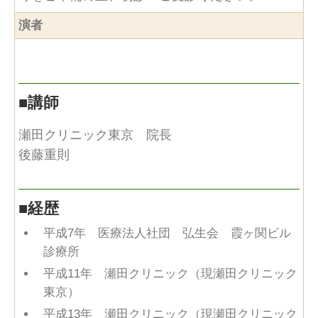
演者
■
講師
瀬田クリニック東京 院長
後藤重則
■
経歴
平成7年 医療法人社団 弘生会 霞ヶ関ビル
診療所
平成11年 瀬田クリニック（現瀬田クリニック
東京）
平成13年 瀬田クリニック（現瀬田クリニック