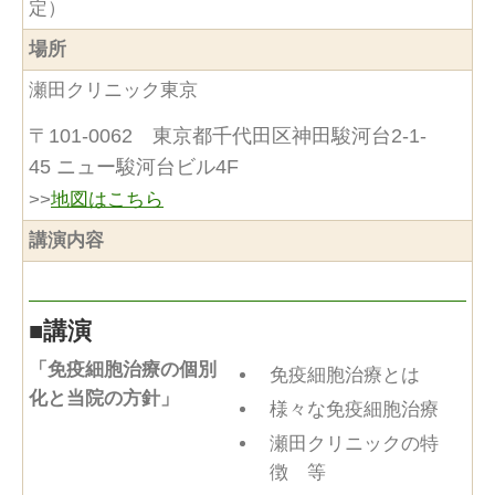
定）
場所
瀬田クリニック東京
〒101-0062 東京都千代田区神田駿河台2-1-
45 ニュー駿河台ビル4F
>>
地図はこちら
講演内容
■
講演
「免疫細胞治療の個別
免疫細胞治療とは
化と当院の方針」
様々な免疫細胞治療
瀬田クリニックの特
徴 等