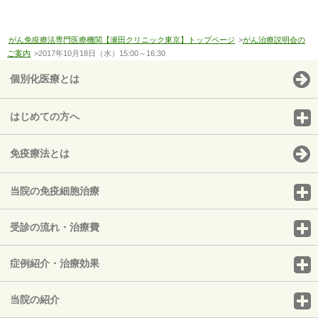
がん免疫療法専門医療機関【瀬田クリニック東京】トップページ
>
がん治療説明会の
ご案内
>2017年10月18日（水）15:00～16:30
個別化医療とは
はじめての方へ
免疫療法とは
当院の免疫細胞治療
受診の流れ・治療費
症例紹介・治療効果
当院の紹介