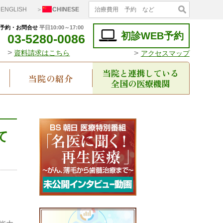
ENGLISH
＞
CHINESE
予約・お問合せ
平日10:00～17:00
初診WEB予約
03-5280-0086
>
>
資料請求はこちら
アクセスマップ
当院と連携している
当院の紹介
全国の医療機関
て