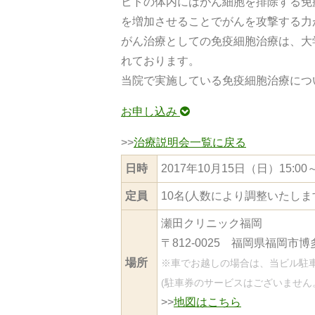
ヒトの体内にはがん細胞を排除する免
を増加させることでがんを攻撃する力
がん治療としての免疫細胞治療は、大
れております。
当院で実施している免疫細胞治療につ
お申し込み
>>
治療説明会一覧に戻る
日時
2017年10月15日（日）15:00～
定員
10名(人数により調整いたしま
瀬田クリニック福岡
〒812-0025 福岡県福岡市
場所
※車でお越しの場合は、当ビル駐
(駐車券のサービスはございません
>>
地図はこちら