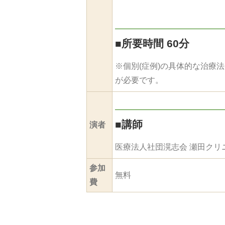
■
所要時間 60分
※個別(症例)の具体的な治療
が必要です。
■
講師
演者
医療法人社団滉志会 瀬田クリ
参加
無料
費