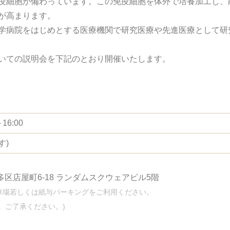
疫細胞が備わっています。この免疫細胞を体外で培養加工し、
が高まります。
学病院をはじめとする医療機関で研究医療や先進医療として研
いての説明会を下記のとおり開催いたします。
16:00
す)
博多区店屋町6-18 ランダムスクウェアビル5階
車場若しくは紙与パーキングをご利用ください。
。ご了承ください。)