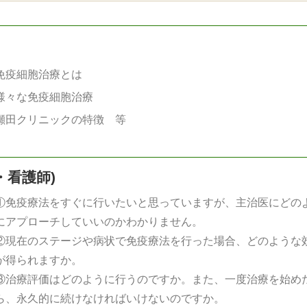
免疫細胞治療とは
様々な免疫細胞治療
瀬田クリニックの特徴 等
・看護師)
①免疫療法をすぐに行いたいと思っていますが、主治医にどの
にアプローチしていいのかわかりません。
②現在のステージや病状で免疫療法を行った場合、どのような
が得られますか。
③治療評価はどのように行うのですか。また、一度治療を始め
ら、永久的に続けなければいけないのですか。