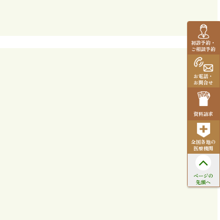
初診予約・
ご相談予約
お電話・
お問合せ
資料請求
全国各地の
医療機関
ページの
先頭へ