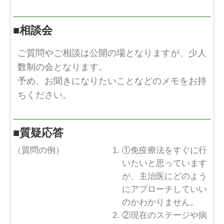
■
相談会
ご質問やご相談は公開の場となりますが、少人
数制の会となります。
予め、お聞きになりたいことなどのメモをお持
ちください。
■
質疑応答
（質問の例）
①免疫療法をすぐに行
いたいと思っています
が、主治医にどのよう
にアプローチしていい
のかわかりません。
②現在のステージや病