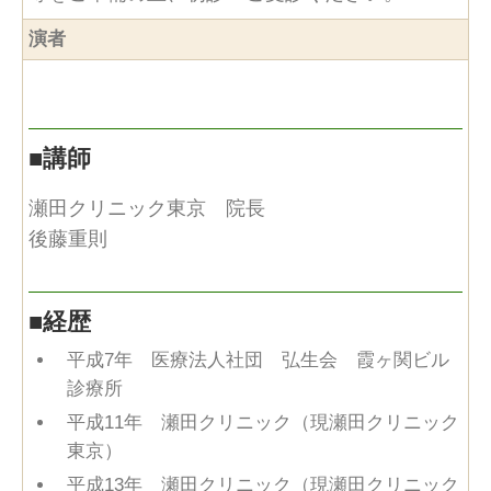
演者
■
講師
瀬田クリニック東京 院長
後藤重則
■
経歴
平成7年 医療法人社団 弘生会 霞ヶ関ビル
診療所
平成11年 瀬田クリニック（現瀬田クリニック
東京）
平成13年 瀬田クリニック（現瀬田クリニック