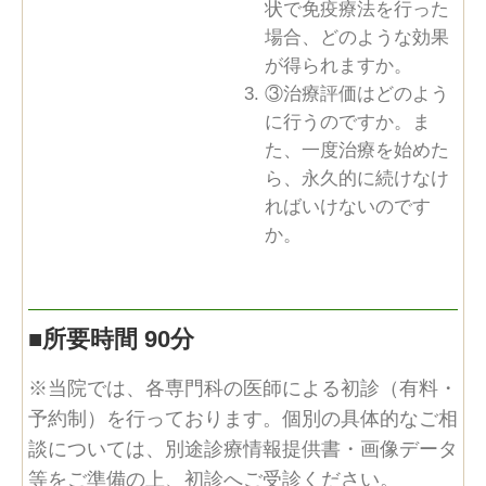
状で免疫療法を行った
場合、どのような効果
が得られますか。
③治療評価はどのよう
に行うのですか。ま
た、一度治療を始めた
ら、永久的に続けなけ
ればいけないのです
か。
■
所要時間 90分
※当院では、各専門科の医師による初診（有料・
予約制）を行っております。個別の具体的なご相
談については、別途診療情報提供書・画像データ
等をご準備の上、初診へご受診ください。