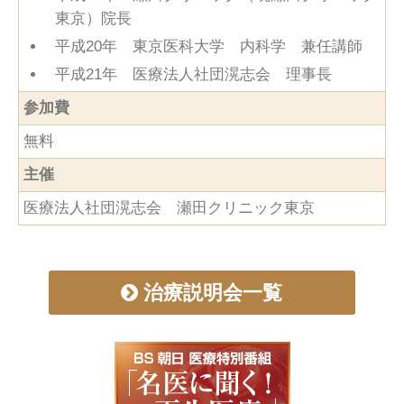
東京）院長
平成20年 東京医科大学 内科学 兼任講師
平成21年 医療法人社団滉志会 理事長
参加費
無料
主催
医療法人社団滉志会 瀬田クリニック東京
治療説明会一覧