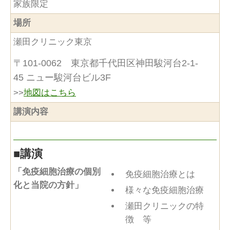
家族限定
場所
瀬田クリニック東京
〒101-0062 東京都千代田区神田駿河台2-1-
45 ニュー駿河台ビル3F
>>
地図はこちら
講演内容
■
講演
「免疫細胞治療の個別
免疫細胞治療とは
化と当院の方針」
様々な免疫細胞治療
瀬田クリニックの特
徴 等