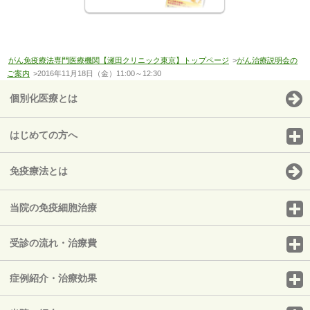
がん免疫療法専門医療機関【瀬田クリニック東京】トップページ
>
がん治療説明会の
ご案内
>2016年11月18日（金）11:00～12:30
個別化医療とは
はじめての方へ
免疫療法とは
当院の免疫細胞治療
受診の流れ・治療費
症例紹介・治療効果