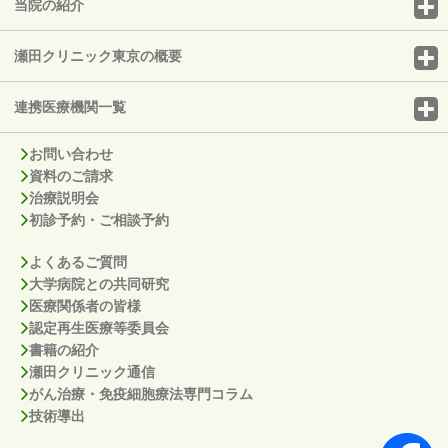
当院の紹介
瀬田クリニック東京の概要
連携医療機関一覧
お問い合わせ
資料のご請求
治療説明会
初診予約・ご相談予約
よくあるご質問
大学病院との共同研究
医療関係者の皆様
認定再生医療等委員会
書籍の紹介
瀬田クリニック通信
がん治療・免疫細胞療法専門コラム
技術導出