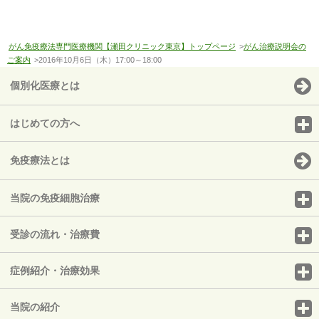
がん免疫療法専門医療機関【瀬田クリニック東京】トップページ
>
がん治療説明会の
ご案内
>2016年10月6日（木）17:00～18:00
個別化医療とは
はじめての方へ
免疫療法とは
当院の免疫細胞治療
受診の流れ・治療費
症例紹介・治療効果
当院の紹介