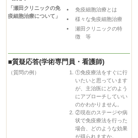
「瀬田クリニックの免
免疫細胞治療とは
疫細胞治療について」
様々な免疫細胞治療
瀬田クリニックの特
徴 等
■
質疑応答(学術専門員・看護師)
（質問の例）
①免疫療法をすぐに行
いたいと思っています
が、主治医にどのよう
にアプローチしていい
のかわかりません。
②現在のステージや病
状で免疫療法を行った
場合、どのような効果
が得られますか。