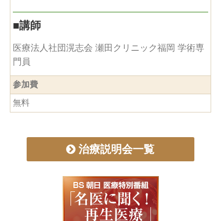
■
講師
医療法人社団滉志会 瀬田クリニック福岡 学術専
門員
参加費
無料
治療説明会一覧