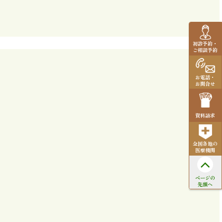
初診予約・
ご相談予約
お電話・
お問合せ
資料請求
全国各地の
医療機関
ページの
先頭へ