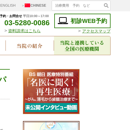
ENGLISH
＞
CHINESE
予約・お問合せ
平日10:00～17:00
初診WEB予約
03-5280-0086
>
>
資料請求はこちら
アクセスマップ
当院と連携している
当院の紹介
全国の医療機関
パ