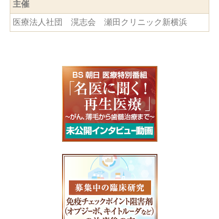
主催
医療法人社団 滉志会 瀬田クリニック新横浜