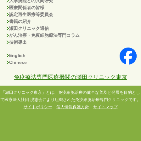
大学病院との共同研究
医療関係者の皆様
認定再生医療等委員会
書籍の紹介
瀬田クリニック通信
がん治療・免疫細胞療法専門コラム
技術導出
English
Chinese
免疫療法専門医療機関の瀬田クリニック東京
「瀬田クリニック東京」とは、免疫細胞治療の健全な普及と発展を目的とし
て医療法人社団 滉志会により組織された免疫細胞治療専門クリニックです。
サイトポリシー
個人情報保護方針
サイトマップ