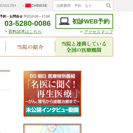
ENGLISH
＞
CHINESE
予約・お問合せ
平日10:00～17:00
初診WEB予約
03-5280-0086
>
>
資料請求はこちら
アクセスマップ
当院と連携している
当院の紹介
全国の医療機関
。