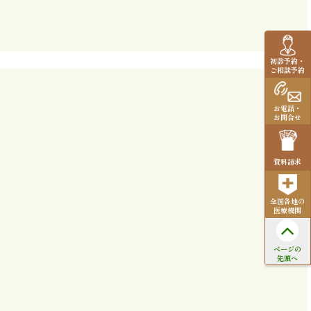
初診予約・
ご相談予約
お電話・
お問合せ
資料請求
全国各地の
医療機関
ページの
先頭へ