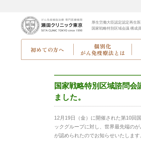
厚生労働大臣認定
認定再生医
国家戦略特別区域会議 構成
個別化
初めての方へ
がん免疫療法とは
国家戦略特別区域諮問会
ました。
12月19日（金）に開催された第10
ックグループに対し、世界最先端のが
が認められたのでお知らせいたします