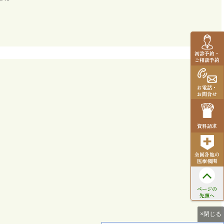
初診予約・
ご相談予約
お電話・
お問合せ
資料請求
全国各地の
医療機関
ページの
先頭へ
×閉じる