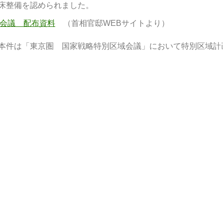
床整備を認められました。
会議 配布資料
（首相官邸WEBサイトより）
本件は「東京圏 国家戦略特別区域会議」において特別区域計