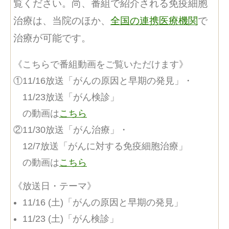
覧ください。尚、番組で紹介される免疫細胞
治療は、当院のほか、
全国の連携医療機関
で
治療が可能です。
《こちらで番組動画をご覧いただけます》
①11/16放送「がんの原因と早期の発見」・
11/23放送「がん検診」
の動画は
こちら
②11/30放送「がん治療」・
12/7放送「がんに対する免疫細胞治療」
の動画は
こちら
《放送日・テーマ》
11/16 (土)「がんの原因と早期の発見」
11/23 (土)「がん検診」