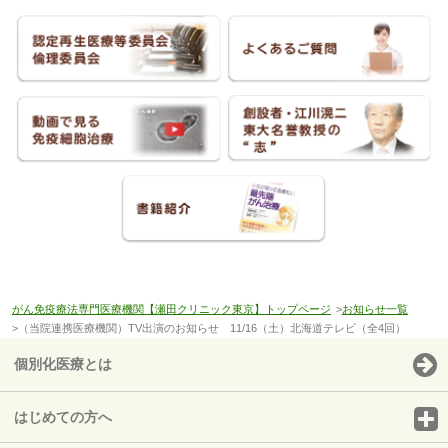
がん免疫療法専門医療機関【瀬田クリニック東京】トップページ
>
お知らせ一覧
>（当院連携医療機関）TV出演のお知らせ 11/16（土）北海道テレビ（全4回）
個別化医療とは
はじめての方へ