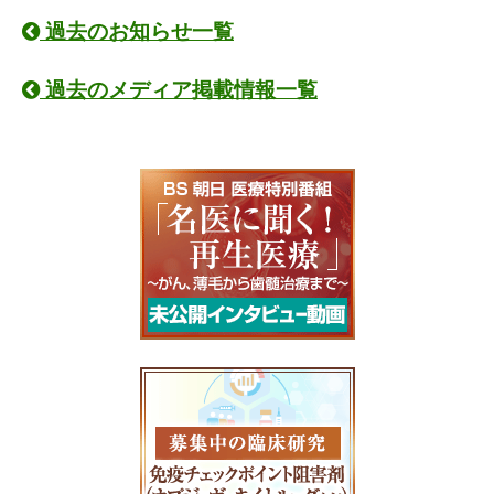
過去のお知らせ一覧
過去のメディア掲載情報一覧