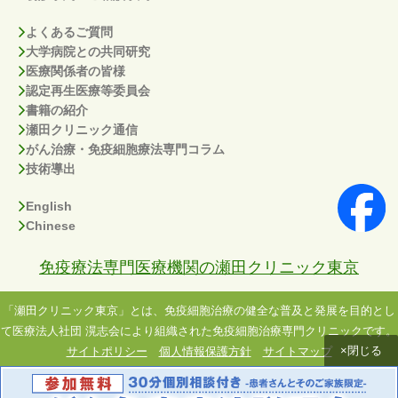
よくあるご質問
大学病院との共同研究
医療関係者の皆様
認定再生医療等委員会
書籍の紹介
瀬田クリニック通信
がん治療・免疫細胞療法専門コラム
技術導出
English
Chinese
免疫療法専門医療機関の瀬田クリニック東京
「瀬田クリニック東京」とは、免疫細胞治療の健全な普及と発展を目的とし
て医療法人社団 滉志会により組織された免疫細胞治療専門クリニックです。
×閉じる
サイトポリシー
個人情報保護方針
サイトマップ