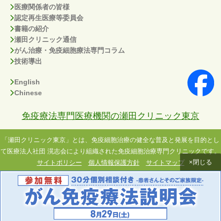
医療関係者の皆様
認定再生医療等委員会
書籍の紹介
瀬田クリニック通信
がん治療・免疫細胞療法専門コラム
技術導出
English
Chinese
免疫療法専門医療機関の瀬田クリニック東京
「瀬田クリニック東京」とは、免疫細胞治療の健全な普及と発展を目的とし
て医療法人社団 滉志会により組織された免疫細胞治療専門クリニックです。
×閉じる
サイトポリシー
個人情報保護方針
サイトマップ