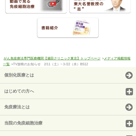
がん免疫療法専門医療機関【瀬田クリニック東京】トップページ
>
メディア掲載情報
一覧
>TV放映のお知らせ 2/11（土）~３/22（水）BS12
個別化医療とは
はじめての方へ
免疫療法とは
当院の免疫細胞治療