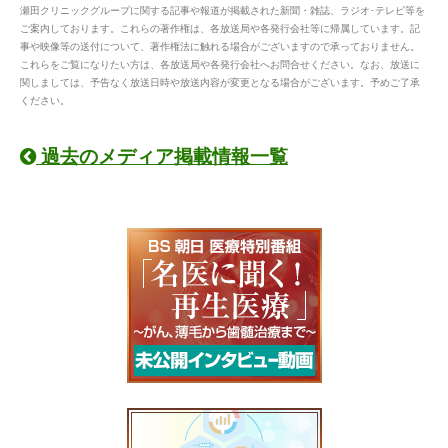
瀬田クリニックグループに関する記事や報道が掲載された新聞・雑誌、ラジオ･テレビ等を
ご案内しております。これらの著作権は、各放送局や各発行会社等に帰属しています。記
事や映像等の送付について、著作権法に触れる場合がございますので承っておりません。
これらをご覧になりたい方は、各放送局や各発行会社へお問合せください。なお、放送に
関しましては、予告なく放送日時や放送内容が変更となる場合がございます。予めご了承
ください。
過去のメディア掲載情報一覧