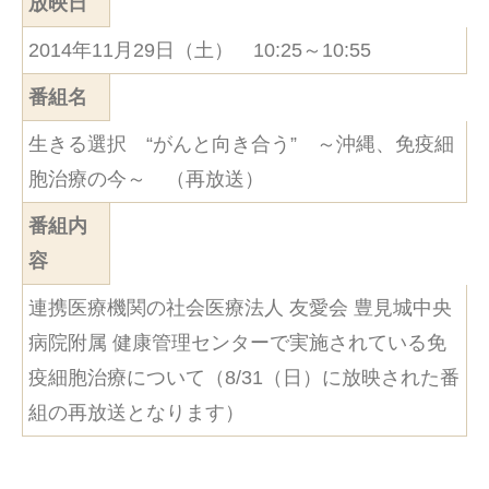
放映日
2014年11月29日（土） 10:25～10:55
番組名
生きる選択 “がんと向き合う” ～沖縄、免疫細
胞治療の今～ （再放送）
番組内
容
連携医療機関の
社会医療法人 友愛会 豊見城中央
病院附属 健康管理センター
で実施されている免
疫細胞治療について（8/31（日）に放映された番
組の再放送となります）