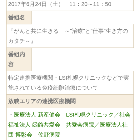
2017年6月24日（土） 11：20～11：50
番組名
『がんと共に生きる ～”治療”と”仕事”生き方の
カタチ～』
番組内
容
特定連携医療機関・LSI札幌クリニックなどで実
施されている免疫細胞治療について
放映エリアの連携医療機関
・
医療法人 新産健会 LSI札幌クリニック／社会
福祉法人 函館共愛会 共愛会病院／医療法人社
団 博彰会 佐野病院