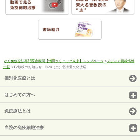
がん免疫療法専門医療機関【瀬田クリニック東京】トップページ
>
メディア掲載情報
一覧
>TV放映のお知らせ 6/24（土）北海道文化放送
個別化医療とは
はじめての方へ
免疫療法とは
当院の免疫細胞治療