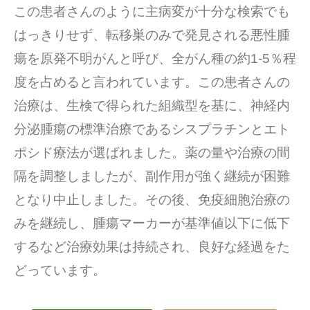
この患者さんのように主病変が十分な検索でも
はっきりせず、転移巣のみで発見される悪性腫
瘍を原発不明がんと呼び、全がん種の約1-5％程
度を占めると言われています。この患者さんの
治療は、生検で得られた組織型を基に、神経内
分泌腫瘍の標準治療であるシスプラチンとエト
ポシド療法が選ばれました。薬の量や治療の間
隔を調整しましたが、副作用が強く継続が困難
となり中止しました。その後、免疫細胞治療の
みを継続し、腫瘍マーカーが基準値以下に低下
するなど治療効果は持続され、良好な経過をた
どっています。