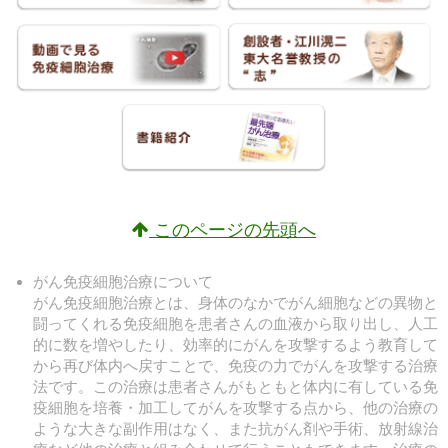
このページの先頭へ
がん免疫細胞治療について
がん免疫細胞治療とは、身体のなかでがん細胞などの異物と
闘ってくれる免疫細胞を患者さんの血液から取り出し、人工
的に数を増やしたり、効率的にがんを攻撃するよう教育して
から再び体内へ戻すことで、免疫の力でがんを攻撃する治療
法です。この治療は患者さんがもともと体内に有している免
疫細胞を培養・加工してがんを攻撃する点から、他の治療の
ような大きな副作用はなく、また抗がん剤や手術、放射線治