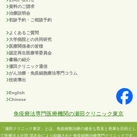
資料のご請求
治療説明会
初診予約・ご相談予約
よくあるご質問
大学病院との共同研究
医療関係者の皆様
認定再生医療等委員会
書籍の紹介
瀬田クリニック通信
がん治療・免疫細胞療法専門コラム
技術導出
English
Chinese
免疫療法専門医療機関の瀬田クリニック東京
「瀬田クリニック東京」とは、免疫細胞治療の健全な普及と発展を目的とし
て医療法人社団 滉志会により組織された免疫細胞治療専門クリニックです。