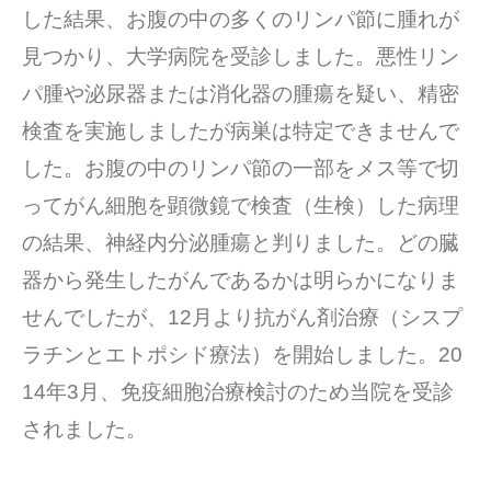
した結果、お腹の中の多くのリンパ節に腫れが
見つかり、大学病院を受診しました。悪性リン
パ腫や泌尿器または消化器の腫瘍を疑い、精密
検査を実施しましたが病巣は特定できませんで
した。お腹の中のリンパ節の一部をメス等で切
ってがん細胞を顕微鏡で検査（生検）した病理
の結果、神経内分泌腫瘍と判りました。どの臓
器から発生したがんであるかは明らかになりま
せんでしたが、12月より抗がん剤治療（シスプ
ラチンとエトポシド療法）を開始しました。20
14年3月、免疫細胞治療検討のため当院を受診
されました。