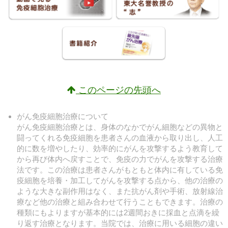
このページの先頭へ
がん免疫細胞治療について
がん免疫細胞治療とは、身体のなかでがん細胞などの異物と
闘ってくれる免疫細胞を患者さんの血液から取り出し、人工
的に数を増やしたり、効率的にがんを攻撃するよう教育して
から再び体内へ戻すことで、免疫の力でがんを攻撃する治療
法です。この治療は患者さんがもともと体内に有している免
疫細胞を培養・加工してがんを攻撃する点から、他の治療の
ような大きな副作用はなく、また抗がん剤や手術、放射線治
療など他の治療と組み合わせて行うこともできます。治療の
種類にもよりますが基本的には2週間おきに採血と点滴を繰
り返す治療となります。当院では、治療に用いる細胞の違い