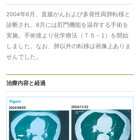
2004年6月、直腸がんおよび多発性両肺転移と
診断され、8月には肛門機能を温存する手術を
実施。手術後より化学療法（ＴＳ－1）を開始
しました。なお、肺以外の転移は画像上ありま
せんでした。
治療内容と経過