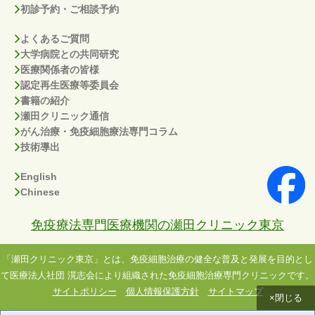
初診予約・ご相談予約
よくあるご質問
大学病院との共同研究
医療関係者の皆様
認定再生医療等委員会
書籍の紹介
瀬田クリニック通信
がん治療・免疫細胞療法専門コラム
技術導出
English
Chinese
免疫療法専門医療機関の瀬田クリニック東京
「瀬田クリニック東京」とは、免疫細胞治療の健全な普及と発展を目的とし
て医療法人社団 滉志会により組織された免疫細胞治療専門クリニックです。
サイトポリシー
個人情報保護方針
サイトマップ
×閉じる