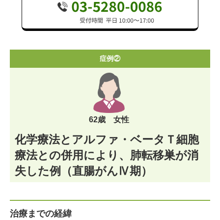
症例②
62歳 女性
化学療法とアルファ・ベータＴ細胞
療法との併用により、肺転移巣が消
失した例（直腸がんⅣ期）
治療までの経緯