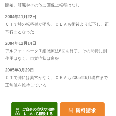
開始。肝臓やその他に画像上転移はなし
2004年11月22日
ＣＴで肺の転移巣が消失。ＣＥＡも術後より低下し、正
常範囲となった
2004年12月14日
アルファ・ベータＴ細胞療法6回を終了。その間特に副
作用はなく、自覚症状は良好
2005年3月29日
ＣＴで肺には異常がなく、ＣＥＡも2005年6月現在まで
正常値を維持している
ご自身の症状や治療
資料請求
について相談する