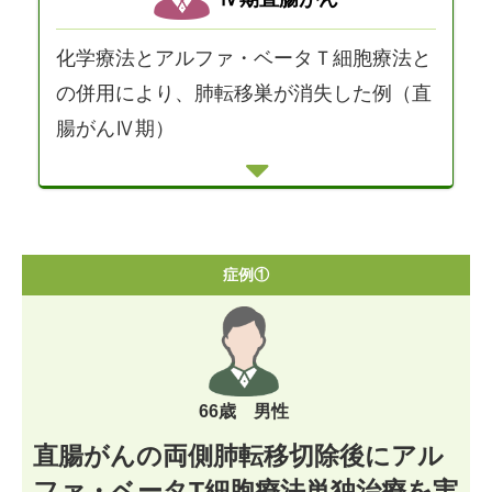
化学療法とアルファ・ベータＴ細胞療法と
の併用により、肺転移巣が消失した例（直
腸がんⅣ期）
症例①
66歳 男性
直腸がんの両側肺転移切除後にアル
ファ・ベータT細胞療法単独治療を実