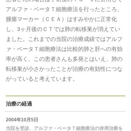
アルファ・ベータＴ細胞療法を行ったところ、
腫瘍マーカー（ＣＥＡ）はすみやかに正常化
し、3ヶ月後のＣＴでは肺の転移巣が消えてい
ました。これまでの当院の治療成績ではアルフ
ァ・ベータＴ細胞療法は比較的肺と肝への有効
率が高く、この患者さんも多発とはいえ、肺の
転移巣が小さかったことが治療の有効性につな
がっていると考えています。
治療の経過
2004年10月5日
当院を受診、アルファ・ベータＴ細胞療法の併用治療を