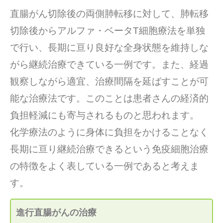
直腸がん切除後の両側肺転移に対して、肺転移
切除後からアルファ・ベータT細胞療法を単独
で行い、長期に亘り良好な全身状態を維持しな
がら継続治療できている一例です。また、経過
観察しながら適宜、治療間隔を延ばすことが可
能な治療法です。このことは患者さんの経済的
負担軽減にも寄与されるものと思われます。
化学療法のように身体に負担をかけることなく
長期に亘り継続治療できるという免疫細胞治療
の特徴をよく表している一例であると考えま
す。
進行直腸がんの治療