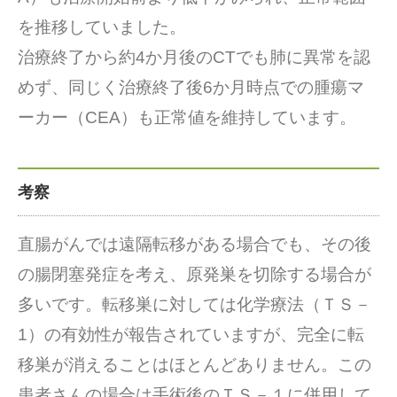
を推移していました。
治療終了から約4か月後のCTでも肺に異常を認
めず、同じく治療終了後6か月時点での腫瘍マ
ーカー（CEA）も正常値を維持しています。
考察
直腸がんでは遠隔転移がある場合でも、その後
の腸閉塞発症を考え、原発巣を切除する場合が
多いです。転移巣に対しては化学療法（ＴＳ－
1）の有効性が報告されていますが、完全に転
移巣が消えることはほとんどありません。この
患者さんの場合は手術後のＴＳ－１に併用して