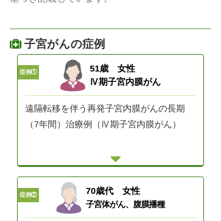
子宮がんの症例
51歳 女性
症例①
Ⅳ期子宮内膜がん
遠隔転移を伴う再発子宮内膜がんの長期
（7年間）治療例（Ⅳ期子宮内膜がん）
70歳代 女性
症例②
子宮体がん、腹膜播種