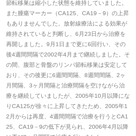
節転移巣は縮小した状態を維持していました。
また腫瘍マーカー（CA125、CA19－9）の上昇
もありませんでした。放射線療法による効果が
維持されていると判断し、6月23日から治療を
再開しました。9月1日まで更に6回行い、その
後4週間間隔で2002年4月まで継続しました。そ
の間、腹部と骨盤のリンパ節転移巣は安定して
おり、その後更に6週間間隔、8週間間隔、2ヶ
月間隔、3ヶ月間隔と治療間隔を空けながら治
療を継続していましたが、2005年10月以降にな
りCA125が徐々に上昇してきたため、2005年1
2月からは再度、4週間間隔で治療を行うとCA1
25、CA19－9の低下が見られ、2006年4月以降