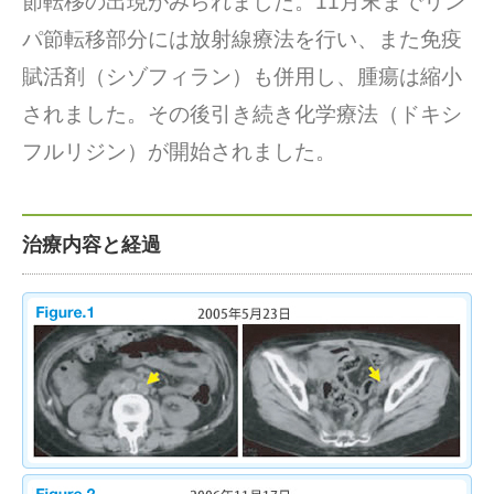
節転移の出現がみられました。11月末までリン
パ節転移部分には放射線療法を行い、また免疫
賦活剤（シゾフィラン）も併用し、腫瘍は縮小
されました。その後引き続き化学療法（ドキシ
フルリジン）が開始されました。
治療内容と経過