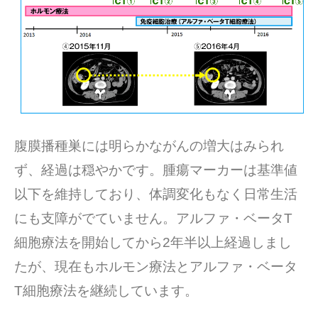
腹膜播種巣には明らかながんの増大はみられ
ず、経過は穏やかです。腫瘍マーカーは基準値
以下を維持しており、体調変化もなく日常生活
にも支障がでていません。アルファ・ベータT
細胞療法を開始してから2年半以上経過しまし
たが、現在もホルモン療法とアルファ・ベータ
T細胞療法を継続しています。