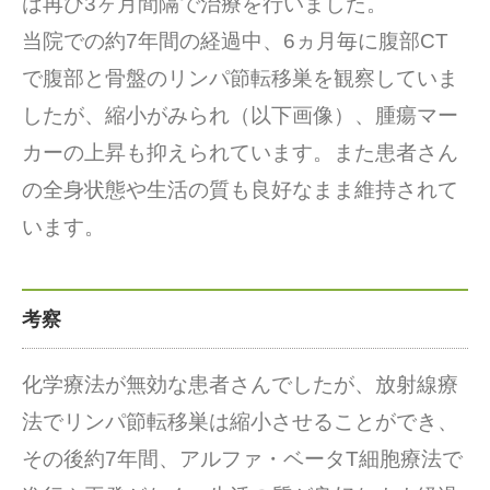
は再び3ヶ月間隔で治療を行いました。
当院での約7年間の経過中、6ヵ月毎に腹部CT
で腹部と骨盤のリンパ節転移巣を観察していま
したが、縮小がみられ（以下画像）、腫瘍マー
カーの上昇も抑えられています。また患者さん
の全身状態や生活の質も良好なまま維持されて
います。
考察
化学療法が無効な患者さんでしたが、放射線療
法でリンパ節転移巣は縮小させることができ、
その後約7年間、アルファ・ベータT細胞療法で