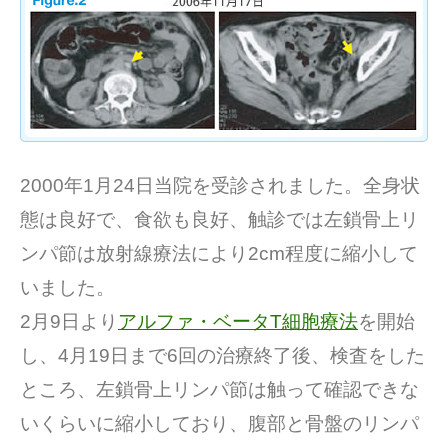
2000年1月24日当院を受診されました。全身状
態は良好で、食欲も良好、触診では左鎖骨上リ
ンパ節は放射線療法により2cm程度に縮小して
いました。
2月9日より
アルファ・ベータT細胞療法
を開始
し、4月19日まで6回の治療終了後、検査をした
ところ、左鎖骨上リンパ節は触って確認できな
いくらいに縮小しており、腹部と骨盤のリンパ