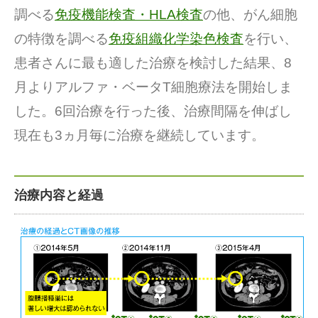
調べる
免疫機能検査・HLA検査
の他、がん細胞
の特徴を調べる
免疫組織化学染色検査
を行い、
患者さんに最も適した治療を検討した結果、8
月よりアルファ・ベータT細胞療法を開始しま
した。6回治療を行った後、治療間隔を伸ばし
現在も3ヵ月毎に治療を継続しています。
治療内容と経過