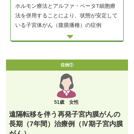
ホルモン療法とアルファ・ベータT細胞療
法を併用することにより、状態が安定して
いる子宮体がん（腹膜播種）の症例
症例①
51歳 女性
遠隔転移を伴う再発子宮内膜がんの
長期（7年間）治療例（Ⅳ期子宮内膜
がん）