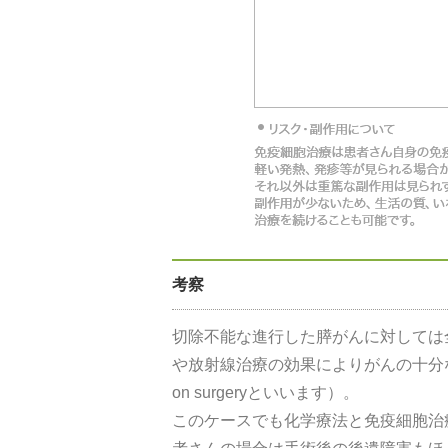
考察
切除不能な進行した膵がんに対しては
や放射線治療の効果によりがんの十分な
on surgeryといいます）。
このケースでも化学療法と免疫細胞治