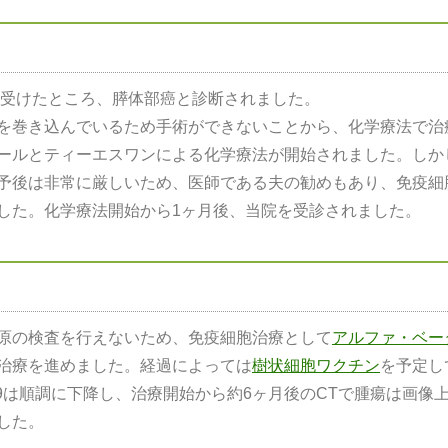
を受けたところ、膵体部癌と診断されました。
を巻き込んでいるため手術ができないことから、化学療法で治
ールとティーエスワンによる化学療法が開始されました。しか
予後は非常に厳しいため、医師である夫の勧めもあり、免疫細
した。化学療法開始から1ヶ月後、当院を受診されました。
原の検査を行えないため、免疫細胞治療として
アルファ・ベー
治療を進めました。経過によっては
樹状細胞ワクチン
を予定し
-9は順調に下降し、治療開始から約6ヶ月後のCTで腫瘍は画像
した。