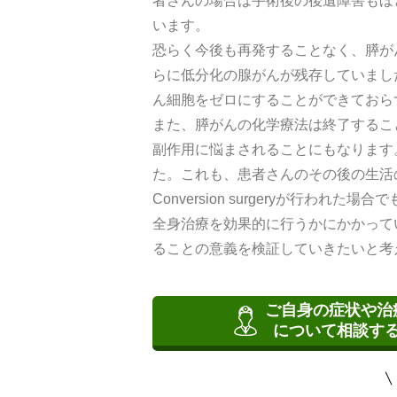
者さんの場合は手術後の後遺障害もほ
います。
恐らく今後も再発することなく、膵が
らに低分化の腺がんが残存していまし
ん細胞をゼロにすることができておら
また、膵がんの化学療法は終了するこ
副作用に悩まされることにもなります
た。これも、患者さんのその後の生活
Conversion surgeryが行
全身治療を効果的に行うかにかかって
ることの意義を検証していきたいと考
ご自身の症状や治
について相談す