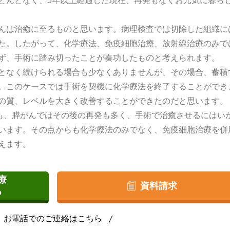
とんどなく、5年以上経過した現在、再発もなくお元気に暮ら
んは治癒に至るものと思います。病理検査では切除した組織に
た。したがって、化学療法、免疫細胞治療、放射線治療のみで
ず、手術に踏み切ったことが奏功したものと考えられます。
となく続けられる場合も少なくありませんが、その場合、蓄積
。このケースでは手術を契機に化学療法を終了することができ
の質、レベルを大きく改善することができたのだと思います。
われた場合でも、膵がんではその後の再発も多く、手術で治癒させるにはい
います。その点からも化学療法のみでなく、免疫細胞治療を併
えます。
療
資料請求
る
お電話でのご連絡はこちら