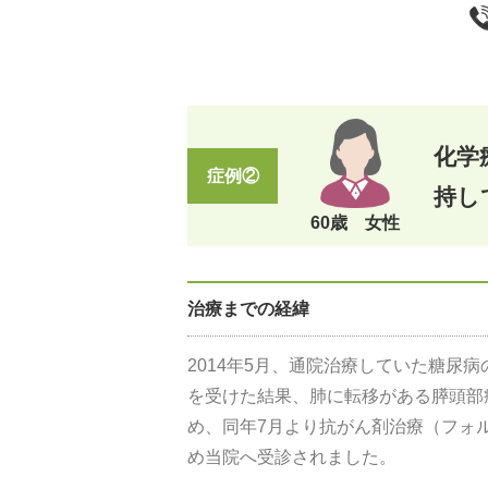
化学
症例②
持し
60歳 女性
治療までの経緯
2014年5月、通院治療していた糖尿
を受けた結果、肺に転移がある膵頭部
め、同年7月より抗がん剤治療（フォ
め当院へ受診されました。