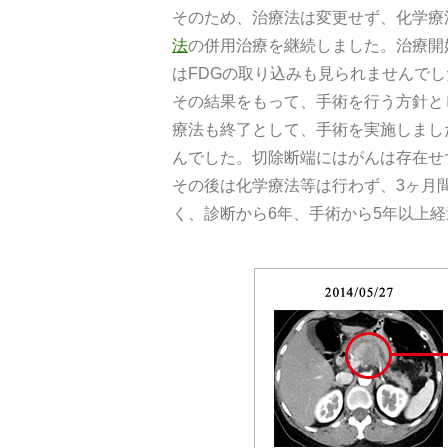
そのため、治療法は変更せず、化学療
法
の併用治療を継続しました。治療開始
はFDGの取り込みも見られませんでし
その結果をもって、手術を行う方針と
療法も終了として、手術を実施しまし
んでした。切除断端にはがんは存在せ
その後は化学療法等は行わず、3ヶ月間
く、診断から6年、手術から5年以上