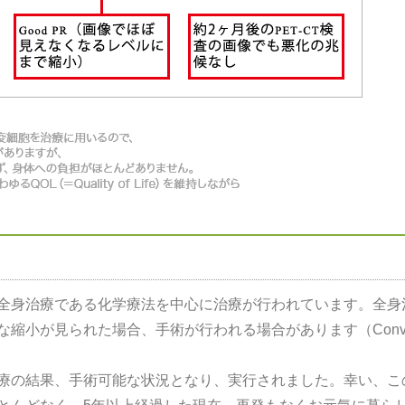
全身治療である化学療法を中心に治療が行われています。全身
縮小が見られた場合、手術が行われる場合があります（Conver
療の結果、手術可能な状況となり、実行されました。幸い、こ