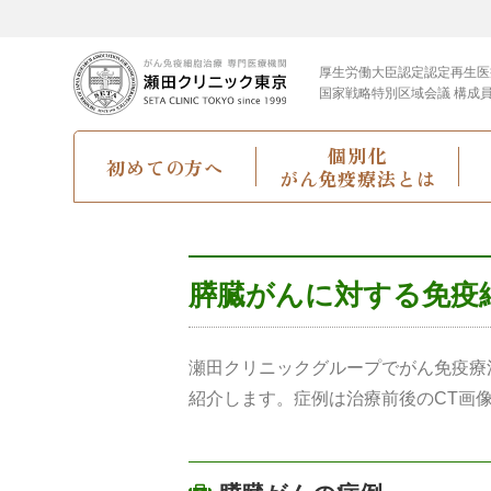
厚生労働大臣認定
認定再生医
国家戦略特別区域会議 構成
個別化
初めての方へ
がん免疫療法とは
膵臓がんに対する免疫
瀬田クリニックグループでがん免疫療
紹介します。症例は治療前後のCT画