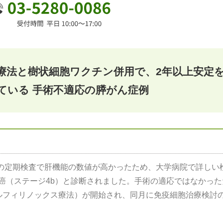
療法と樹状細胞ワクチン併用で、2年以上安定
ている 手術不適応の膵がん症例
病の定期検査で肝機能の数値が高かったため、大学病院で詳しい
癌（ステージ4b）と診断されました。手術の適応ではなかった
ルフィリノックス療法）が開始され、同月に免疫細胞治療検討