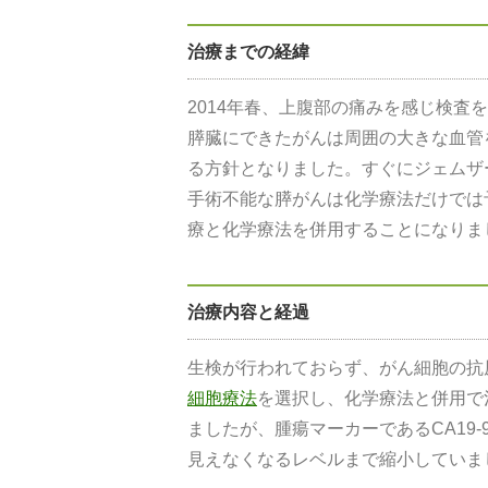
治療までの経緯
2014年春、上腹部の痛みを感じ検査
膵臓にできたがんは周囲の大きな血管
る方針となりました。すぐにジェムザ
手術不能な膵がんは化学療法だけでは
療と化学療法を併用することになりま
治療内容と経過
生検が行われておらず、がん細胞の抗
細胞療法
を選択し、化学療法と併用で
ましたが、腫瘍マーカーであるCA19
見えなくなるレベルまで縮小していま