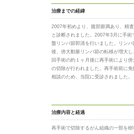
治療までの経緯
2007年初めより、腹部膨満あり、精
と診断されました。2007年3月に手
盤リンパ節郭清を行いました。リンパ
後、傍大動脈リンパ節の転移が増大し
回手術の約１ヶ月後に再手術により傍
の切除が行われました。再手術前に免
相談のため、当院に受診されました。
治療内容と経過
再手術で切除するがん組織の一部を樹