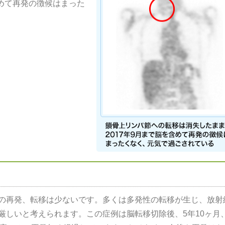
含めて再発の徴候はまった
の再発、転移は少ないです。多くは多発性の転移が生じ、放射
厳しいと考えられます。この症例は脳転移切除後、5年10ヶ月