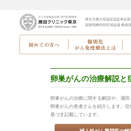
厚生労働大臣認定
認定再生医
国家戦略特別区域会議 構成
個別化
初めての方へ
がん免疫療法とは
卵巣がんの治療解説と
卵巣がんの治療に関する解説や、瀬田
卵巣がんの患者さんを紹介します。症
基づき記載しています。