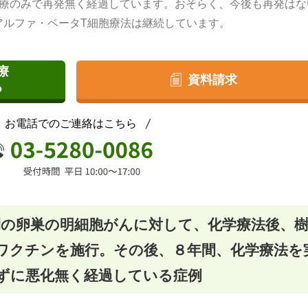
治療のみで再発無く経過しています。おそらく、今後も再発はな
アルファ・ベータT細胞療法は継続しています。
療
資料請求
る
お電話でのご連絡はこちら
Ic期の卵巣の明細胞がんに対して、化学療法後、
ワクチンを施行。その後、８年間、化学療法を
ずに悪化無く経過している症例